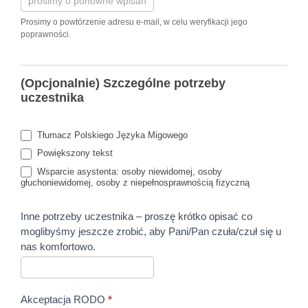
Prosimy o powtórzenie adresu e-mail, w celu weryfikacji jego
poprawności.
(Opcjonalnie) Szczególne potrzeby
uczestnika
Tłumacz Polskiego Języka Migowego
Powiększony tekst
Wsparcie asystenta: osoby niewidomej, osoby
głuchoniewidomej, osoby z niepełnosprawnością fizyczną
Inne potrzeby uczestnika – proszę krótko opisać co
moglibyśmy jeszcze zrobić, aby Pani/Pan czuła/czuł się u
nas komfortowo.
Akceptacja RODO
*