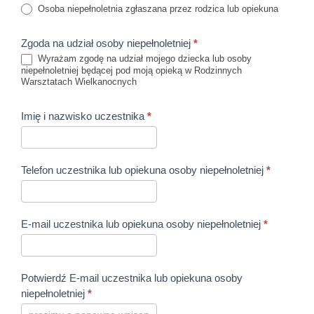
Osoba niepełnoletnia zgłaszana przez rodzica lub opiekuna
Zgoda na udział osoby niepełnoletniej
*
Wyrażam zgodę na udział mojego dziecka lub osoby
niepełnoletniej będącej pod moją opieką w Rodzinnych
Warsztatach Wielkanocnych
Imię i nazwisko uczestnika
*
Telefon uczestnika lub opiekuna osoby niepełnoletniej
*
E-mail uczestnika lub opiekuna osoby niepełnoletniej
*
Potwierdź E-mail uczestnika lub opiekuna osoby
niepełnoletniej
*