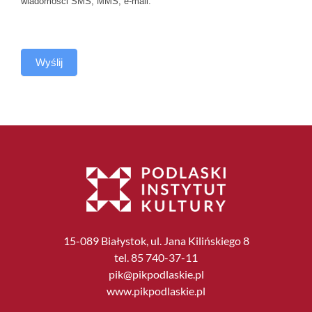
wiadomości SMS, MMS, e-mail.
Wyślij
15-089 Białystok, ul. Jana Kilińskiego 8
tel. 85 740-37-11
pik@pikpodlaskie.pl
www.pikpodlaskie.pl