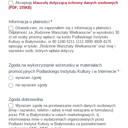
Akceptuję
klauzulę dotyczącą ochrony danych osobowych
(PDF, 155KB)
Informacja o płatności
*
Oświadczam, że zapoznałem się z informacją o płatności.
Odpłatność za „Rodzinne Warsztaty Wielkanocne” w wysokości 30
zł od osoby prosimy wpłacić na konto Podlaskiego Instytutu
Kultury w Białymstoku: nr 80 1240 5211 1111 0000 4928 4175
wpisując w tytule: „Rodzinne Warsztaty Wielkanocne” oraz imię i
nazwisko osób, których wpłata dotyczy.
Zgoda na wykorzystanie wizerunku w materiałach
promocyjnych Podlaskiego Instytutu Kultury i w Internecie
*
wyrażam zgodę
nie wyrażam zgody
Zgoda dobrowolna
Wyrażam zgodę na przetwarzanie moich danych osobowych
(imię i nazwisko, telefon i adres e-mail wskazane w formularzu)
przez PIK w Białymstoku w celach marketingowych, tj.
informowania mnie o wydarzeniach organizowanych przez
Podlaski Instytut Kultury w Białymstoku za pośrednictwem