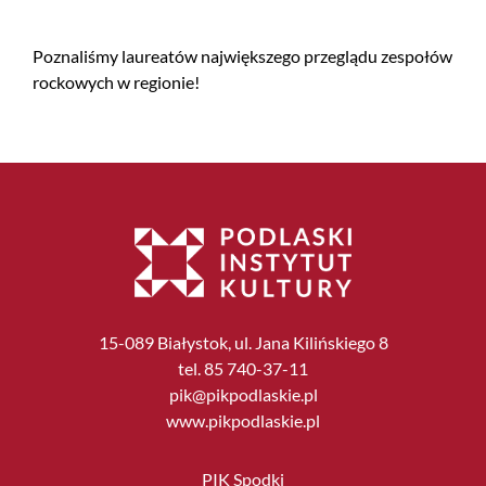
Poznaliśmy laureatów największego przeglądu zespołów
rockowych w regionie!
15-089 Białystok, ul. Jana Kilińskiego 8
tel. 85 740-37-11
pik@pikpodlaskie.pl
www.pikpodlaskie.pl
PIK Spodki