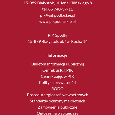
15-089 Białystok, ul. Jana Kilińskiego 8
tel. 85 740-37-11
pik@pikpodlaskie.pl
www.pikpodlaskie.pl
PIK Spodki
15-879 Białystok, ul. św. Rocha 14
Informacje
Biuletyn Informacji Publicznej
Cennik usług PIK
Cennik zajęć w PIK
Polityka prywatności
RODO
Procedura zgłoszeń wewnętrznych
Standardy ochrony małoletnich
Zamówienia publiczne
Ogłoszenia o sprzedaży