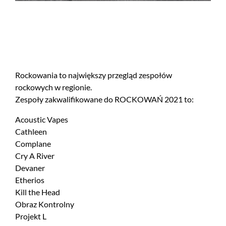
Rockowania to największy przegląd zespołów
rockowych w regionie.
Zespoły zakwalifikowane do ROCKOWAŃ 2021 to:
Acoustic Vapes
Cathleen
Complane
Cry A River
Devaner
Etherios
Kill the Head
Obraz Kontrolny
Projekt L