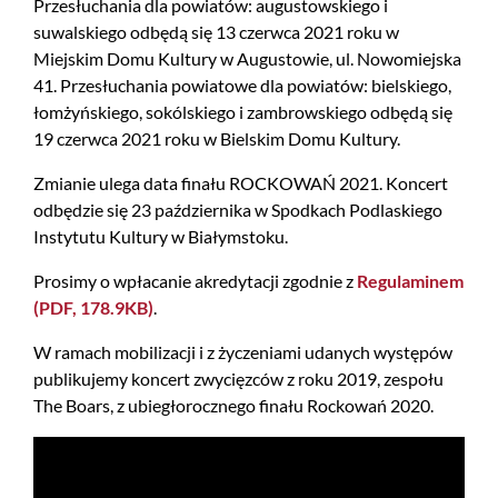
Przesłuchania dla powiatów: augustowskiego i
suwalskiego odbędą się 13 czerwca 2021 roku w
Miejskim Domu Kultury w Augustowie, ul. Nowomiejska
41. Przesłuchania powiatowe dla powiatów: bielskiego,
łomżyńskiego, sokólskiego i zambrowskiego odbędą się
19 czerwca 2021 roku w Bielskim Domu Kultury.
Zmianie ulega data finału ROCKOWAŃ 2021. Koncert
odbędzie się 23 października w Spodkach Podlaskiego
Instytutu Kultury w Białymstoku.
Prosimy o wpłacanie akredytacji zgodnie z
Regulaminem
(PDF, 178.9KB)
.
W ramach mobilizacji i z życzeniami udanych występów
publikujemy koncert zwycięzców z roku 2019, zespołu
The Boars, z ubiegłorocznego finału Rockowań 2020.