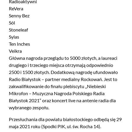
Radioaktywni
ReVera
Senny Bez
Sól
Stoneleaf
Sylas
Ten Inches
Veikra
Główna nagroda przeglądu to 5000 złotych, a laureaci
drugiego i trzeciego miejsca otrzymają odpowiednio
2500 i 1500 złotych. Dodatkową nagrodę ufundowało
Radio Białystok – partner medialny Rockowań. Jest to
zakwalifikowanie do finału plebiscytu „Niebieski
Mikrofon – Muzyczna Nagroda Polskiego Radia
Białystok 2021” oraz koncert live na antenie radia dla
wybranego zespołu.
Przesłuchania dla powiatu białostockiego odbędą się 29
maja 2021 roku (Spodki PIK, ul. św. Rocha 14).