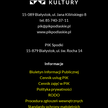
15-089 Białystok, ul. Jana Kilińskiego 8
tel. 85 740-37-11
pik@pikpodlaskie.pl
www.pikpodlaskie.pl
PIK Spodki
15-879 Białystok, ul. św. Rocha 14
Informacje
Biuletyn Informacji Publicznej
Cennik usług PIK
Cennik zajęć w PIK
Polityka prywatności
RODO
Procedura zgłoszeń wewnętrznych
Standardy ochrony małoletnich