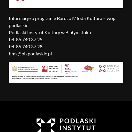
Informacje o programie Bardzo Młoda Kultura – woj.
podlaskie
Podlaski Instytut Kultury w Białymstoku
tel. 85 740 37 25,
tel. 85 740 37 28,
bmk@pikpodlaskie.pl