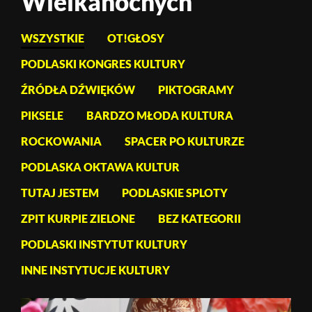
Wielkanocnych”
WSZYSTKIE
OT!GŁOSY
PODLASKI KONGRES KULTURY
ŹRÓDŁA DŹWIĘKÓW
PIKTOGRAMY
PIKSELE
BARDZO MŁODA KULTURA
ROCKOWANIA
SPACER PO KULTURZE
PODLASKA OKTAWA KULTUR
TUTAJ JESTEM
PODLASKIE SPLOTY
ZPIT KURPIE ZIELONE
BEZ KATEGORII
PODLASKI INSTYTUT KULTURY
INNE INSTYTUCJE KULTURY