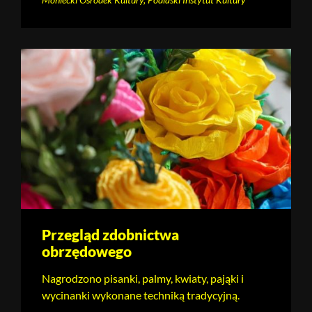
Przegląd zdobnictwa
obrzędowego
Nagrodzono pisanki, palmy, kwiaty, pająki i
wycinanki wykonane techniką tradycyjną.