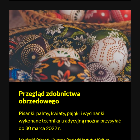
Przegląd zdobnictwa
obrzędowego
Pisanki, palmy, kwiaty, pająki i wycinanki
wykonane techniką tradycyjną można przysyłać
do 30 marca 2022 r.
Moniecki Ośrodek Kultury, Podlaski Instytut Kultury