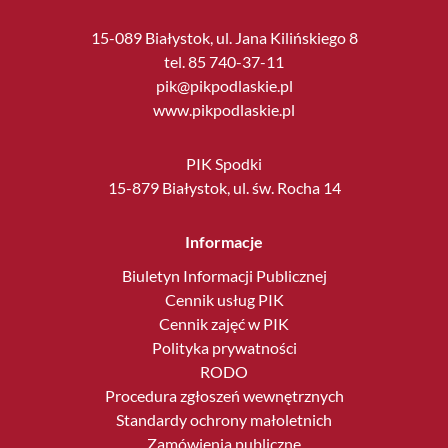
15-089 Białystok, ul. Jana Kilińskiego 8
tel. 85 740-37-11
pik@pikpodlaskie.pl
www.pikpodlaskie.pl
PIK Spodki
15-879 Białystok, ul. św. Rocha 14
Informacje
Biuletyn Informacji Publicznej
Cennik usług PIK
Cennik zajęć w PIK
Polityka prywatności
RODO
Procedura zgłoszeń wewnętrznych
Standardy ochrony małoletnich
Zamówienia publiczne