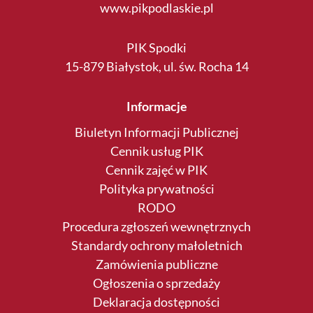
www.pikpodlaskie.pl
PIK Spodki
15-879 Białystok, ul. św. Rocha 14
Informacje
Biuletyn Informacji Publicznej
Cennik usług PIK
Cennik zajęć w PIK
Polityka prywatności
RODO
Procedura zgłoszeń wewnętrznych
Standardy ochrony małoletnich
Zamówienia publiczne
Ogłoszenia o sprzedaży
Deklaracja dostępności