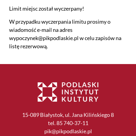
Limit miejsc został wyczerpany!
W przypadku wyczerpania limitu prosimy o
wiadomość e-mail na adres
wypoczynek@pikpodlaskie.pl w celu zapisów na
listę rezerwową.
15-089 Białystok, ul. Jana Kilińskiego 8
tel. 85 740-37-11
pik@pikpodlaskie.pl