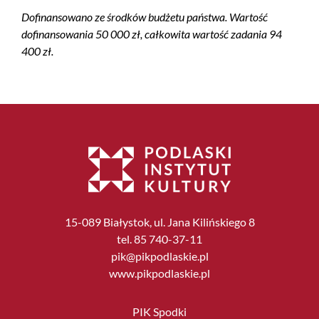
Dofinansowano ze środków budżetu państwa. Wartość
dofinansowania 50 000 zł, całkowita wartość zadania 94
400 zł.
15-089 Białystok, ul. Jana Kilińskiego 8
tel. 85 740-37-11
pik@pikpodlaskie.pl
www.pikpodlaskie.pl
PIK Spodki