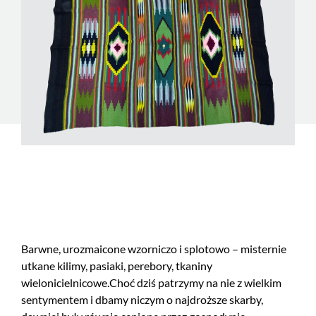
Barwne, urozmaicone wzorniczo i splotowo – misternie
utkane kilimy, pasiaki, perebory, tkaniny
wielonicielnicowe.
Choć dziś patrzymy na nie z wielkim
sentymentem i dbamy niczym o najdroższe skarby,