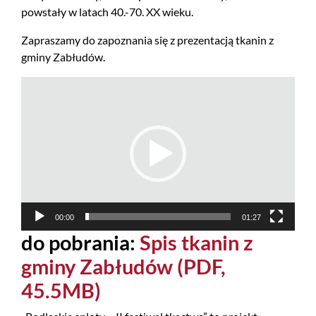
powstały w latach 40.-70. XX wieku.
Zapraszamy do zapoznania się z prezentacją tkanin z
gminy Zabłudów.
Odtwarzacz
video
00:00
01:27
do pobrania:
Spis tkanin z
gminy Zabłudów (PDF,
45.5MB)