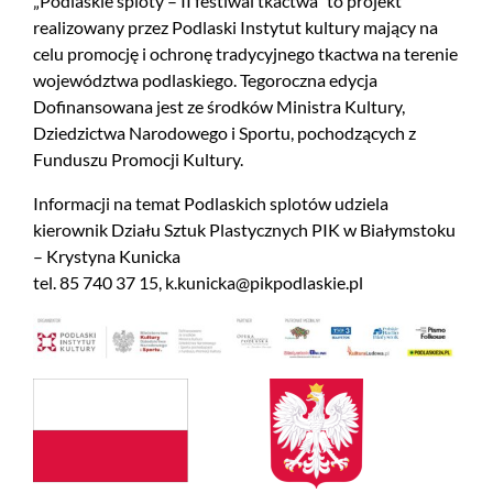
„Podlaskie sploty – II festiwal tkactwa” to projekt
realizowany przez Podlaski Instytut kultury mający na
celu promocję i ochronę tradycyjnego tkactwa na terenie
województwa podlaskiego. Tegoroczna edycja
Dofinansowana jest ze środków Ministra Kultury,
Dziedzictwa Narodowego i Sportu, pochodzących z
Funduszu Promocji Kultury.
Informacji na temat Podlaskich splotów udziela
kierownik Działu Sztuk Plastycznych PIK w Białymstoku
– Krystyna Kunicka
tel. 85 740 37 15, k.kunicka@pikpodlaskie.pl