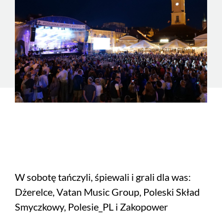
W sobotę tańczyli, śpiewali i grali dla was: ​
Dżerelce, ​Vatan Music Group, ​Poleski Skład
Smyczkowy, Polesie_PL i Zakopower