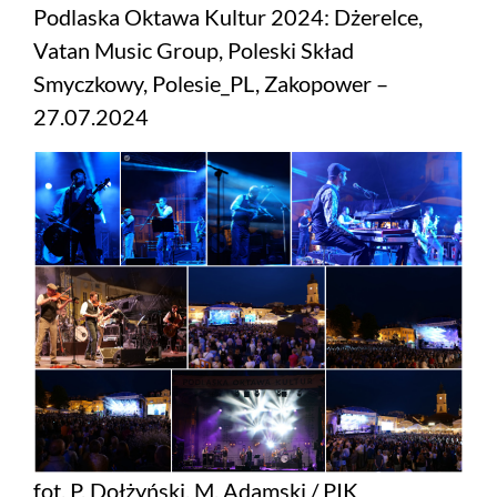
Podlaska Oktawa Kultur 2024: Dżerelce,
Vatan Music Group, Poleski Skład
Smyczkowy, Polesie_PL, Zakopower –
27.07.2024
fot. P. Dołżyński, M. Adamski / PIK