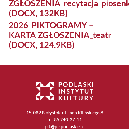
ZGŁOSZENIA_recytacja_piosenk
(DOCX, 132KB)
2026_PIKTOGRAMY –
KARTA ZGŁOSZENIA_teatr
(DOCX, 124.9KB)
15-089 Białystok, ul. Jana Kilińskiego 8
tel. 85 740-37-11
pik@pikpodlaskie.pl