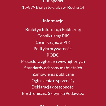
PIK Spodki
15-879 Białystok, ul. św. Rocha 14
Informacje
Biuletyn Informacji Publicznej
Cennik usług PIK
Cennik zajęć w PIK
Polityka prywatności
RODO
Procedura zgłoszeń wewnętrznych
Standardy ochrony małoletnich
Zamówienia publiczne
Ogłoszenia o sprzedaży
Deklaracja dostępności
Elektroniczna Skrzynka Podawcza