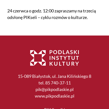
24 czerwca o godz. 12:00 zapraszamy na trzecią
odsłonę PIKseli – cyklu rozmów o kulturze.
15-089 Białystok, ul. Jana Kilińskiego 8
tel. 85 740-37-11
pik@pikpodlaskie.pl
www.pikpodlaskie.pl