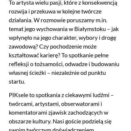
To artysta wielu pasji, które z konsekwencją
rozwija i przekuwa w kolejne twórcze
działania. W rozmowie poruszamy m.in.
temat jego wychowania w Białymstoku – jak
wpłynęło na jego charakter, wybory i drogę
zawodową? Czy pochodzenie może
kształtować karierę? To spotkanie pełne
refleksji o tożsamości, odwadze i budowaniu
własnej ścieżki – niezależnie od punktu
startu.
PIKsele to spotkania z ciekawymi ludźmi –
twórcami, artystami, obserwatorami i
komentatorami zjawisk zachodzących w
obszarze kultury. Nasi goście podzielą się
swoim twórczym doświadczeniem,