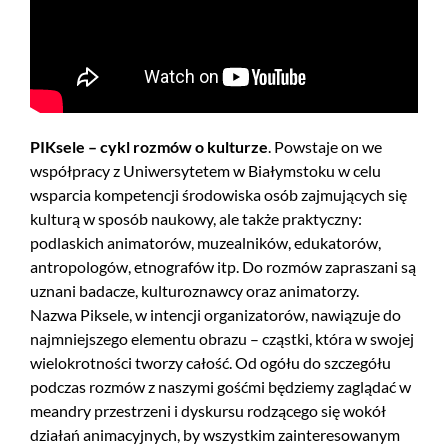
PIKsele – cykl rozmów o kulturze
. Powstaje on we
współpracy z Uniwersytetem w Białymstoku w celu
wsparcia kompetencji środowiska osób zajmujących się
kulturą w sposób naukowy, ale także praktyczny:
podlaskich animatorów, muzealników, edukatorów,
antropologów, etnografów itp. Do rozmów zapraszani są
uznani badacze, kulturoznawcy oraz animatorzy.
Nazwa Piksele, w intencji organizatorów, nawiązuje do
najmniejszego elementu obrazu – cząstki, która w swojej
wielokrotności tworzy całość. Od ogółu do szczegółu
podczas rozmów z naszymi gośćmi będziemy zaglądać w
meandry przestrzeni i dyskursu rodzącego się wokół
działań animacyjnych, by wszystkim zainteresowanym