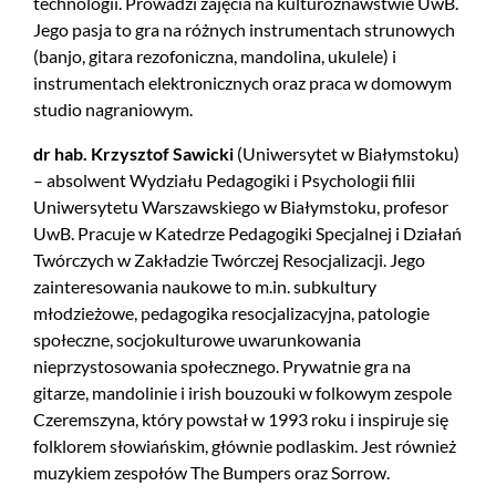
technologii. Prowadzi zajęcia na kulturoznawstwie UwB.
Jego pasja to gra na różnych instrumentach strunowych
(banjo, gitara rezofoniczna, mandolina, ukulele) i
instrumentach elektronicznych oraz praca w domowym
studio nagraniowym.
dr hab. Krzysztof Sawicki
(Uniwersytet w Białymstoku)
– absolwent Wydziału Pedagogiki i Psychologii filii
Uniwersytetu Warszawskiego w Białymstoku, profesor
UwB. Pracuje w Katedrze Pedagogiki Specjalnej i Działań
Twórczych w Zakładzie Twórczej Resocjalizacji. Jego
zainteresowania naukowe to m.in. subkultury
młodzieżowe, pedagogika resocjalizacyjna, patologie
społeczne, socjokulturowe uwarunkowania
nieprzystosowania społecznego. Prywatnie gra na
gitarze, mandolinie i irish bouzouki w folkowym zespole
Czeremszyna, który powstał w 1993 roku i inspiruje się
folklorem słowiańskim, głównie podlaskim. Jest również
muzykiem zespołów The Bumpers oraz Sorrow.