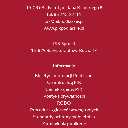
15-089 Białystok, ul. Jana Kilińskiego 8
tel. 85 740-37-11
pik@pikpodlaskie.pl
www.pikpodlaskie.pl
PIK Spodki
15-879 Białystok, ul. św. Rocha 14
Informacje
Biuletyn Informacji Publicznej
Cennik usług PIK
Cennik zajęć w PIK
Polityka prywatności
RODO
Procedura zgłoszeń wewnętrznych
Standardy ochrony małoletnich
Zamówienia publiczne