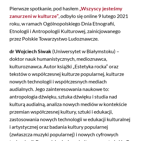
Pierwsze spotkanie, pod hasłem
„Wszyscy jesteśmy
zanurzeni w kulturze”
, odbyło się online 9 lutego 2021
roku, w ramach Ogólnopolskiego Dnia Etnografii,
Etnologii i Antropologii Kulturowej, zainicjowanego
przez Polskie Towarzystwo Ludoznawcze.
dr Wojciech Siwak
(Uniwersytet w Białymstoku) –
doktor nauk humanistycznych, medioznawca,
kulturoznawca. Autor książki „Estetyka rocka” oraz
tekstów o współczesnej kulturze popularnej, kulturze
nowych technologii i współczesnych mediach
audialnych. Jego zainteresowania naukowe to:
antropologia dźwięku, sztuka dźwięku i studia nad
kulturą audialną, analiza nowych mediów w kontekście
przemian współczesnej kultury, sztuki i edukacji,
zastosowania nowych technologii w edukacji kulturalnej
i artystycznej oraz badania kultury popularnej
(zwłaszcza muzyki popularnej) i nowych cyfrowych