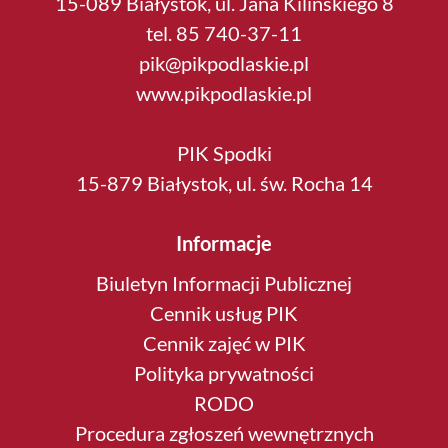
15-089 Białystok, ul. Jana Kilińskiego 8
tel. 85 740-37-11
pik@pikpodlaskie.pl
www.pikpodlaskie.pl
PIK Spodki
15-879 Białystok, ul. św. Rocha 14
Informacje
Biuletyn Informacji Publicznej
Cennik usług PIK
Cennik zajęć w PIK
Polityka prywatności
RODO
Procedura zgłoszeń wewnętrznych