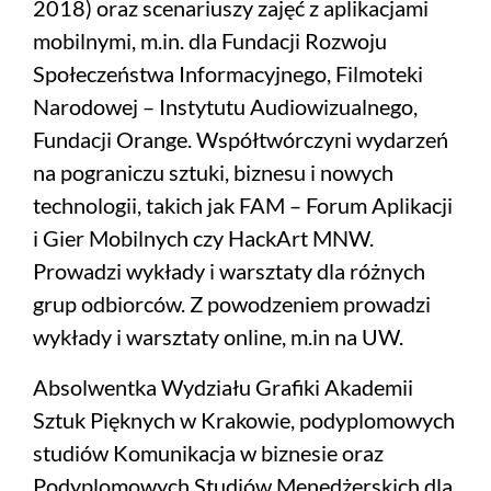
2018) oraz scenariuszy zajęć z aplikacjami
mobilnymi, m.in. dla Fundacji Rozwoju
Społeczeństwa Informacyjnego, Filmoteki
Narodowej – Instytutu Audiowizualnego,
Fundacji Orange. Współtwórczyni wydarzeń
na pograniczu sztuki, biznesu i nowych
technologii, takich jak FAM – Forum Aplikacji
i Gier Mobilnych czy HackArt MNW.
Prowadzi wykłady i warsztaty dla różnych
grup odbiorców. Z powodzeniem prowadzi
wykłady i warsztaty online, m.in na UW.
Absolwentka Wydziału Grafiki Akademii
Sztuk Pięknych w Krakowie, podyplomowych
studiów Komunikacja w biznesie oraz
Podyplomowych Studiów Menedżerskich dla