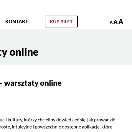
zukaj
A
A
KONTAKT
KUP BILET
A
y online
 warsztaty online
 kultury, którzy chcieliby dowiedzieć się, jak prowadzić
oste, intuicyjne i powszechnie dostępne aplikacje, które