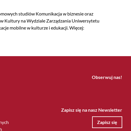
omowych studiów Komunikacja w biznesie oraz
 Kultury na Wydziale Zarządzania Uniwersytetu
e mobilne w kulturze i edukacji. Więcej:
Obserwuj nas!
Zapisz się na nasz Newsletter
nych
Zapisz się
h