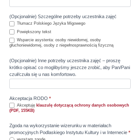
(Opcjonalnie) Szczególne potrzeby uczestnika zajęć
Tłumacz Polskiego Języka Migowego
Powiększony tekst
Wsparcie asystenta: osoby niewidomej, osoby
głuchoniewidomej, osoby z niepełnosprawnością fizyczną
(Opcjonalnie) Inne potrzeby uczestnika zajęć – proszę
krótko opisać co moglibyśmy jeszcze zrobić, aby Pan/Pani
czuł/czuła się u nas komfortowo.
Akceptacja RODO
*
Akceptuję
klauzulę dotyczącą ochrony danych osobowych
(PDF, 155KB)
Zgoda na wykorzystanie wizerunku w materiałach
promocyjnych Podlaskiego Instytutu Kultury i w Internecie
*
wyrażam zgodę