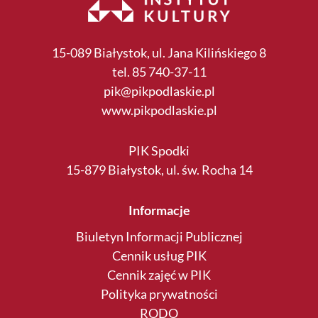
15-089 Białystok, ul. Jana Kilińskiego 8
tel. 85 740-37-11
pik@pikpodlaskie.pl
www.pikpodlaskie.pl
PIK Spodki
15-879 Białystok, ul. św. Rocha 14
Informacje
Biuletyn Informacji Publicznej
Cennik usług PIK
Cennik zajęć w PIK
Polityka prywatności
RODO