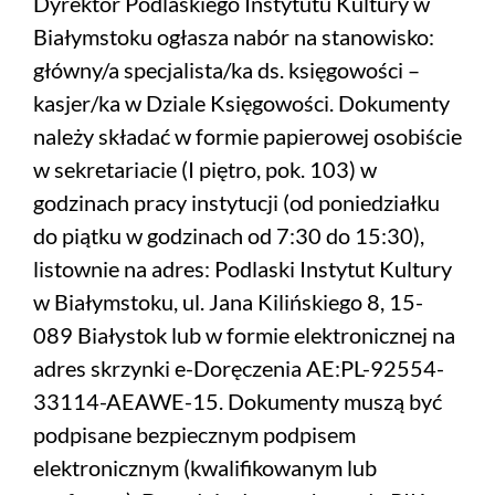
Dyrektor Podlaskiego Instytutu Kultury w
Białymstoku ogłasza nabór na stanowisko:
główny/a specjalista/ka ds. księgowości –
kasjer/ka w Dziale Księgowości. Dokumenty
należy składać w formie papierowej osobiście
w sekretariacie (I piętro, pok. 103) w
godzinach pracy instytucji (od poniedziałku
do piątku w godzinach od 7:30 do 15:30),
listownie na adres: Podlaski Instytut Kultury
w Białymstoku, ul. Jana Kilińskiego 8, 15-
089 Białystok lub w formie elektronicznej na
adres skrzynki e-Doręczenia AE:PL-92554-
33114-AEAWE-15. Dokumenty muszą być
podpisane bezpiecznym podpisem
elektronicznym (kwalifikowanym lub