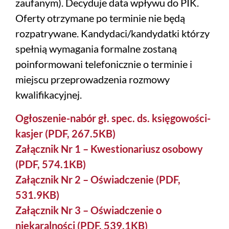
zaufanym). Decyduje data wpływu do PIK.
Oferty otrzymane po terminie nie będą
rozpatrywane. Kandydaci/kandydatki którzy
spełnią wymagania formalne zostaną
poinformowani telefonicznie o terminie i
miejscu przeprowadzenia rozmowy
kwalifikacyjnej.
Ogłoszenie-nabór gł. spec. ds. księgowości-
kasjer (PDF, 267.5KB)
Załącznik Nr 1 – Kwestionariusz osobowy
(PDF, 574.1KB)
Załącznik Nr 2 – Oświadczenie (PDF,
531.9KB)
Załącznik Nr 3 – Oświadczenie o
niekaralności (PDF, 539.1KB)