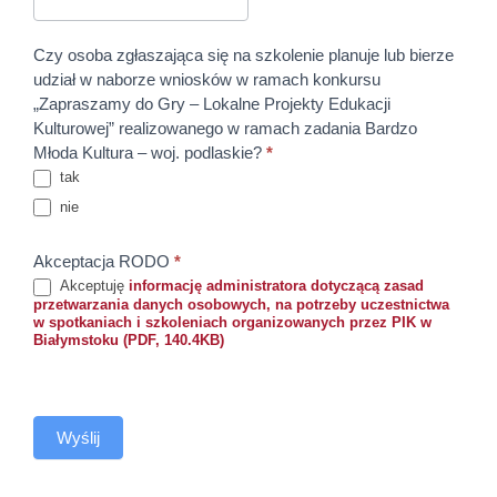
Czy osoba zgłaszająca się na szkolenie planuje lub bierze
udział w naborze wniosków w ramach konkursu
„Zapraszamy do Gry – Lokalne Projekty Edukacji
Kulturowej” realizowanego w ramach zadania Bardzo
Młoda Kultura – woj. podlaskie?
*
tak
nie
Akceptacja RODO
*
Akceptuję
informację administratora dotyczącą zasad
przetwarzania danych osobowych, na potrzeby uczestnictwa
w spotkaniach i szkoleniach organizowanych przez PIK w
Białymstoku (PDF, 140.4KB)
Wyślij