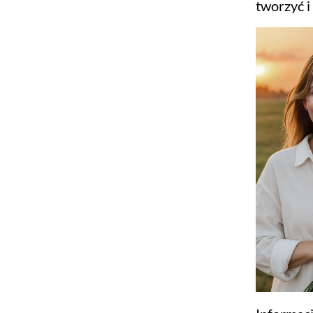
tworzyć 