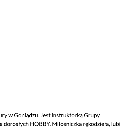
ry w Goniądzu. Jest instruktorką Grupy
la dorosłych HOBBY. Miłośniczka rękodzieła, lubi