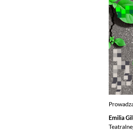
Prowadzą
Emilia G
Teatralne