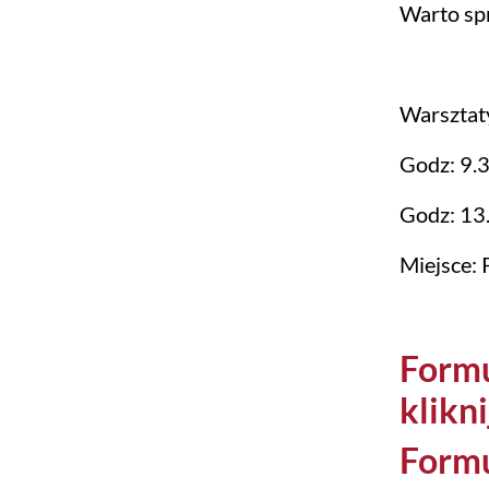
Warto spr
Warsztat
Godz: 9.3
Godz: 13.
Miejsce: P
Formu
klikni
Formu