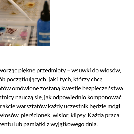
 tworząc piękne przedmioty – wsuwki do włosów,
b początkujących, jak i tych, którzy chcą
ztatów omówione zostaną kwestie bezpieczeństwa
estnicy nauczą się, jak odpowiednio komponować
trakcie warsztatów każdy uczestnik będzie mógł
łosów, pierścionek, wisior, klipsy. Każda praca
entu lub pamiątki z wyjątkowego dnia.