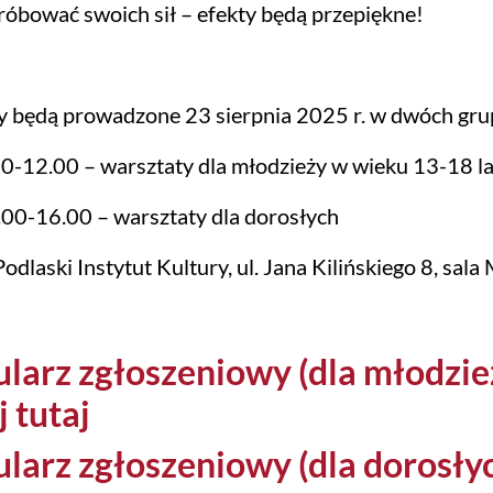
óbować swoich sił – efekty będą przepiękne!
y będą prowadzone 23 sierpnia 2025 r. w dwóch gru
0-12.00 – warsztaty dla młodzieży w wieku 13-18 la
00-16.00 – warsztaty dla dorosłych
odlaski Instytut Kultury, ul. Jana Kilińskiego 8, sala 
larz zgłoszeniowy (dla młodzie
j tutaj
larz zgłoszeniowy (dla dorosłych