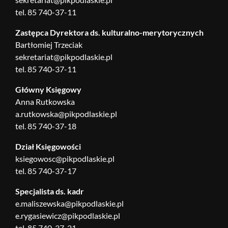
tel. 85 740-37-11
Zastępca Dyrektora ds. kulturalno-merytorycznych
Bartłomiej Trzeciak
sekretariat@pikpodlaskie.pl
tel. 85 740-37-11
Główny Księgowy
Anna Rutkowska
a.rutkowska@pikpodlaskie.pl
tel. 85 740-37-18
Dział Księgowości
ksiegowosc@pikpodlaskie.pl
tel. 85 740-37-17
Specjalista ds. kadr
e.maliszewska@pikpodlaskie.pl
e.rygasiewicz@pikpodlaskie.pl
tel. 85 740-37-21