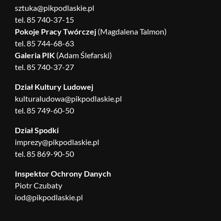
sztuka@pikpodlaskie.pl
tel. 85 740-37-15
Pokoje Pracy Twórczej
(Magdalena Talmon)
tel. 85 744-68-63
Galeria PIK
(Adam Ślefarski)
tel. 85 740-37-27
Dział Kultury Ludowej
kulturaludowa@pikpodlaskie.pl
tel. 85 749-60-50
Dział Spodki
imprezy@pikpodlaskie.pl
tel. 85 869-90-50
Inspektor Ochrony Danych
Piotr Czubaty
iod@pikpodlaskie.pl