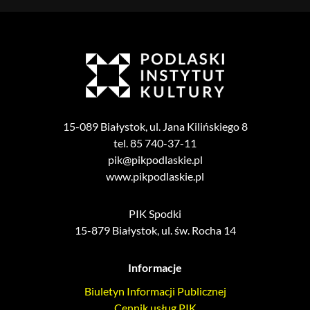
15-089 Białystok, ul. Jana Kilińskiego 8
tel. 85 740-37-11
pik@pikpodlaskie.pl
www.pikpodlaskie.pl
PIK Spodki
15-879 Białystok, ul. św. Rocha 14
Informacje
Biuletyn Informacji Publicznej
Cennik usług PIK