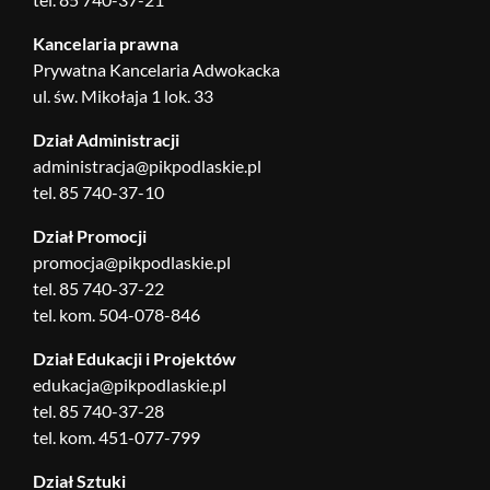
Kancelaria prawna
Prywatna Kancelaria Adwokacka
ul. św. Mikołaja 1 lok. 33
Dział Administracji
administracja@pikpodlaskie.pl
tel. 85 740-37-10
Dział Promocji
promocja@pikpodlaskie.pl
tel. 85 740-37-22
tel. kom. 504-078-846
Dział Edukacji i Projektów
edukacja@pikpodlaskie.pl
tel. 85 740-37-28
tel. kom. 451-077-799
Dział Sztuki