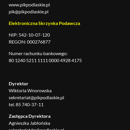
www.pikpodlaskie.pl
pik@pikpodlaskie.pl
Elektroniczna Skrzynka Podawcza
NIP: 542-10-07-120
REGON: 000276877
Numer rachunku bankowego:
80 1240 5211 1111 0000 4928 4175
Dyrektor
Wiktoria Wnorowska
sekretariat@pikpodlaskie.pl
tel. 85 740-37-11
Zastępca Dyrektora
Agnieszka Jabłońska
sekretariat@pikpodlaskie.pl