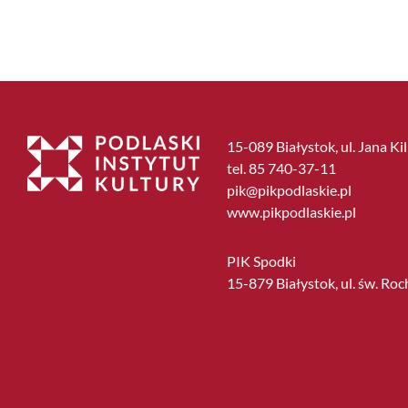
15-089 Białystok, ul. Jana Ki
tel. 85 740-37-11
pik@pikpodlaskie.pl
www.pikpodlaskie.pl
PIK Spodki
15-879 Białystok, ul. św. Roc