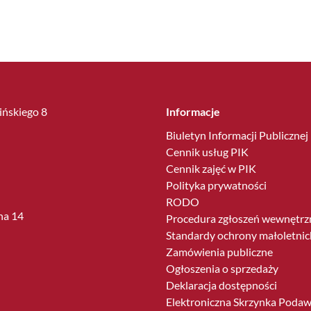
lińskiego 8
Informacje
Biuletyn Informacji Publicznej
Cennik usług PIK
Cennik zajęć w PIK
Polityka prywatności
RODO
ha 14
Procedura zgłoszeń wewnętrz
Standardy ochrony małoletnic
Zamówienia publiczne
Ogłoszenia o sprzedaży
Deklaracja dostępności
Elektroniczna Skrzynka Poda