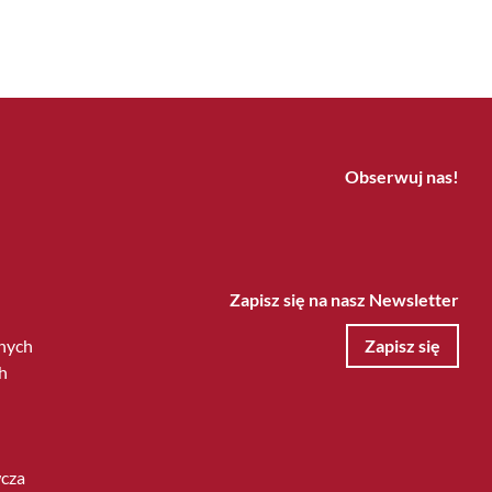
Obserwuj nas!
Zapisz się na nasz Newsletter
nych
Zapisz się
h
wcza