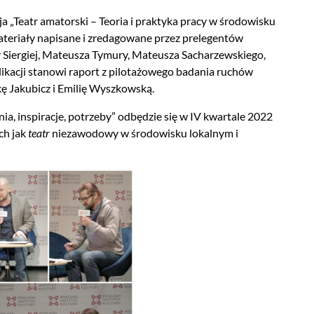
 „Teatr amatorski – Teoria i praktyka pracy w środowisku
 materiały napisane i zredagowane przez prelegentów
 Siergiej, Mateusza Tymury, Mateusza Sacharzewskiego,
ikacji stanowi raport z pilotażowego badania ruchów
 Jakubicz i Emilię Wyszkowską.
, inspiracje, potrzeby” odbędzie się w IV kwartale 2022
ch jak
teatr
niezawodowy w środowisku lokalnym i