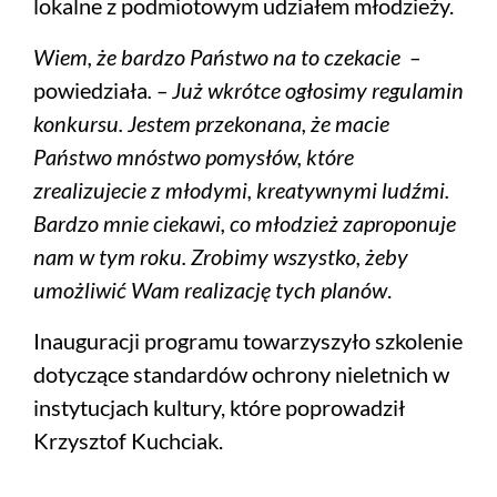
lokalne z podmiotowym udziałem młodzieży.
Wiem, że bardzo Państwo na to czekacie –
powiedziała
. – Już wkrótce ogłosimy regulamin
konkursu. Jestem przekonana, że macie
Państwo mnóstwo pomysłów, które
zrealizujecie z młodymi, kreatywnymi ludźmi.
Bardzo mnie ciekawi, co młodzież zaproponuje
nam w tym roku. Zrobimy wszystko, żeby
umożliwić Wam realizację tych planów
.
Inauguracji programu towarzyszyło szkolenie
dotyczące standardów ochrony nieletnich w
instytucjach kultury, które poprowadził
Krzysztof Kuchciak.