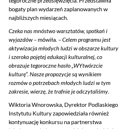
tegoroczne przedsięwzięcia. Przedstawiła
bogaty plan wydarzeń zaplanowanych w
najbliższych miesiącach.
Czeka nas mnóstwo warsztatów, spotkań i
wyjazdów –
mówiła
. – Celem programu jest
aktywizacja młodych ludzi w obszarze kultury
i szeroko pojętej edukacji kulturalnej, co
obrazuje tegoroczne hasło „WYtwórzcie
kulturę”. Nasze propozycje są wynikiem
rozmów o potrzebach młodych ludzi w tym
zakresie, wierzę, że trafnie je odczytaliśmy
.
Wiktoria Wnorowska, Dyrektor Podlaskiego
Instytutu Kultury zapowiedziała również
kontynuację konkursu na partnerstwa