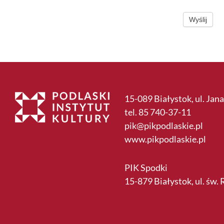
Wyślij
15-089 Białystok, ul. Jana
tel. 85 740-37-11
pik@pikpodlaskie.pl
www.pikpodlaskie.pl
PIK Spodki
15-879 Białystok, ul. św.