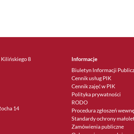
 Kilińskiego 8
Informacje
Biuletyn Informacji Public
Cennik usług PIK
Cennik zajęć w PIK
Polityka prywatności
RODO
 Rocha 14
Procedura zgłoszeń wewn
Standardy ochrony małole
Zamówienia publiczne