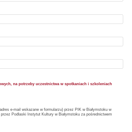
owych, na potrzeby uczestnictwa w spotkaniach i szkoleniach
adres e-mail wskazane w formularzu) przez PIK w Białymstoku w
 przez Podlaski Instytut Kultury w Białymstoku za pośrednictwem