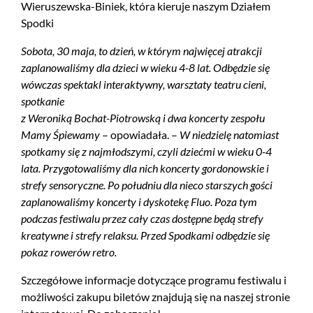
Wieruszewska-Biniek, która kieruje naszym Działem
Spodki
Sobota, 30 maja, to dzień, w którym najwięcej atrakcji
zaplanowaliśmy dla dzieci w wieku 4-8 lat. Odbędzie się
wówczas spektakl interaktywny, warsztaty teatru cieni,
spotkanie
z Weroniką Bochat-Piotrowską i dwa koncerty zespołu
Mamy Śpiewamy
– opowiadała. –
W niedzielę natomiast
spotkamy się z najmłodszymi, czyli dziećmi w wieku 0-4
lata. Przygotowaliśmy dla nich koncerty gordonowskie i
strefy sensoryczne. Po południu dla nieco starszych gości
zaplanowaliśmy koncerty i dyskotekę Fluo. Poza tym
podczas festiwalu przez cały czas dostępne będą strefy
kreatywne i strefy relaksu. Przed Spodkami odbędzie się
pokaz rowerów retro.
Szczegółowe informacje dotyczące programu festiwalu i
możliwości zakupu biletów znajdują się na naszej stronie