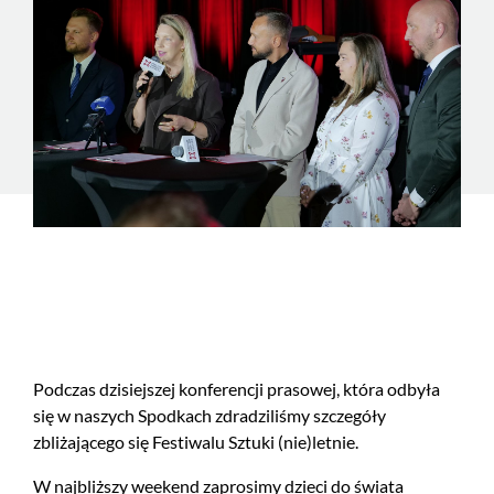
Podczas dzisiejszej konferencji prasowej, która odbyła
się w naszych Spodkach zdradziliśmy szczegóły
zbliżającego się Festiwalu Sztuki (nie)letnie.
W najbliższy weekend zaprosimy dzieci do świata