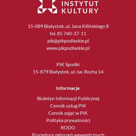
15-089 Białystok, ul. Jana Kilińskiego 8
tel. 85 740-37-11
pik@pikpodlaskie.pl
www.pikpodlaskie.pl
PIK Spodki
15-879 Białystok, ul. św. Rocha 14
Informacje
Biuletyn Informacji Publicznej
Cennik usług PIK
Cennik zajęć w PIK
Polityka prywatności
RODO
Procedura zgłoszeń wewnętrznych