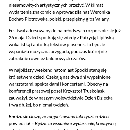
niesamowitych artystycznych przeżyć. W klimat
wydarzenia znakomicie wprowadziła nas Weronika
Bochat-Piotrowska, polski, przepiękny głos Vaiany.
Festiwal adresowany do najmłodszych rozpocznie się już
26 maja. Dzieci spotkają się wtedy z Patrycją Lipińską –
wokalistką i autorką tekstów piosenek. To będzie
wspaniała muzyczna przygoda, podczas której nie
zabraknie również balonowych czarów.
W najbliższy weekend natomiast Spodki staną się
królestwem dzieci. Czekają nas dwa dni wypełnione
warsztatami, spektaklami i koncertami. Obecny na
konferencji prasowej poseł Krzysztof Truskolaski
zauważył, że w naszym województwie Dzień Dziecka
trwa dłużej, bo niemal tydzień.
Bardzo się cieszę, że zorganizowano taki tydzień dzieci
–
powiedział –
Będzie to wspaniałe wydarzenie, kreatywne,