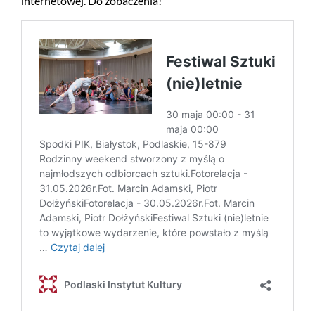
internetowej. Do zobaczenia!