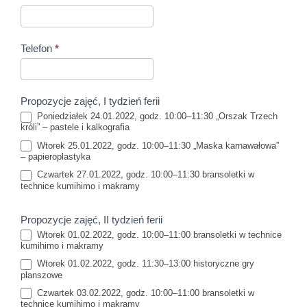
Telefon
*
Propozycje zajęć, I tydzień ferii
Poniedziałek 24.01.2022, godz. 10:00–11:30 „Orszak Trzech
króli” – pastele i kalkografia
Wtorek 25.01.2022, godz. 10:00–11:30 „Maska karnawałowa”
– papieroplastyka
Czwartek 27.01.2022, godz. 10:00–11:30 bransoletki w
technice kumihimo i makramy
Propozycje zajęć, II tydzień ferii
Wtorek 01.02.2022, godz. 10:00–11:00 bransoletki w technice
kumihimo i makramy
Wtorek 01.02.2022, godz. 11:30–13:00 historyczne gry
planszowe
Czwartek 03.02.2022, godz. 10:00–11:00 bransoletki w
technice kumihimo i makramy