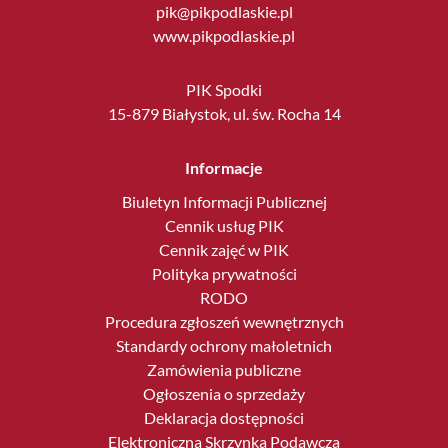
pik@pikpodlaskie.pl
www.pikpodlaskie.pl
PIK Spodki
15-879 Białystok, ul. św. Rocha 14
Informacje
Biuletyn Informacji Publicznej
Cennik usług PIK
Cennik zajęć w PIK
Polityka prywatności
RODO
Procedura zgłoszeń wewnętrznych
Standardy ochrony małoletnich
Zamówienia publiczne
Ogłoszenia o sprzedaży
Deklaracja dostępności
Elektroniczna Skrzynka Podawcza