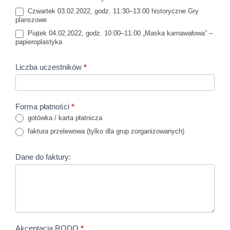
Czwartek 03.02.2022, godz. 11:30–13:00 historyczne Gry
planszowe
Piątek 04.02.2022, godz. 10:00–11:00 „Maska karnawałowa” –
papieroplastyka
Liczba uczestników
*
Forma płatności
*
gotówka / karta płatnicza
faktura przelewowa (tylko dla grup zorganizowanych)
Dane do faktury:
Akceptacja RODO
*