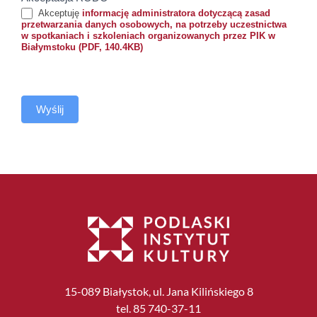
Akceptuję
informację administratora dotyczącą zasad
przetwarzania danych osobowych, na potrzeby uczestnictwa
w spotkaniach i szkoleniach organizowanych przez PIK w
Białymstoku (PDF, 140.4KB)
Wyślij
15-089 Białystok, ul. Jana Kilińskiego 8
tel. 85 740-37-11