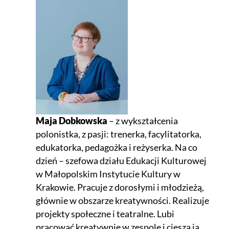
Maja Dobkowska
– z wykształcenia
polonistka, z pasji: trenerka, facylitatorka,
edukatorka, pedagożka i reżyserka. Na co
dzień – szefowa działu Edukacji Kulturowej
w Małopolskim Instytucie Kultury w
Krakowie. Pracuje z dorosłymi i młodzieżą,
głównie w obszarze kreatywności. Realizuje
projekty społeczne i teatralne. Lubi
pracować kreatywnie w zespole i cieszą ją