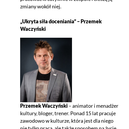
zmiany wokół niej.
„Ukryta siła doceniania” – Przemek
Waczyński
Przemek Waczyński
– animator i menadżer
kultury, bloger, trener. Ponad 15 lat pracuje
zawodowo w kulturze, która jest dla niego
nie tylko pracą, ale także sposobem na życie.