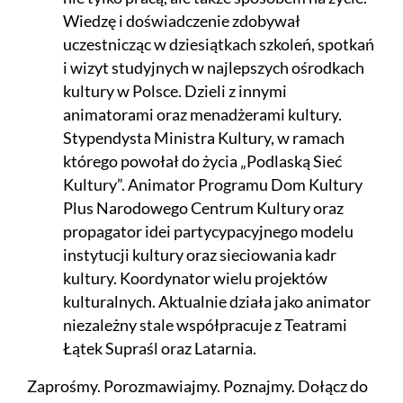
Wiedzę i doświadczenie zdobywał
uczestnicząc w dziesiątkach szkoleń, spotkań
i wizyt studyjnych w najlepszych ośrodkach
kultury w Polsce. Dzieli z innymi
animatorami oraz menadżerami kultury.
Stypendysta Ministra Kultury, w ramach
którego powołał do życia „Podlaską Sieć
Kultury”. Animator Programu Dom Kultury
Plus Narodowego Centrum Kultury oraz
propagator idei partycypacyjnego modelu
instytucji kultury oraz sieciowania kadr
kultury. Koordynator wielu projektów
kulturalnych. Aktualnie działa jako animator
niezależny stale współpracuje z Teatrami
Łątek Supraśl oraz Latarnia.
Zaprośmy. Porozmawiajmy. Poznajmy. Dołącz do