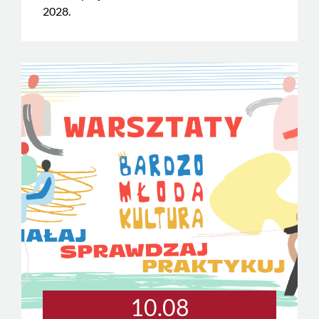
2028.
10.08