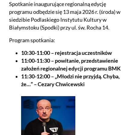
Spotkanie inaugurujące regionalną edycję
programu odbędzie się 13 maja 2026 r. (środa) w
siedzibie Podlaskiego Instytutu Kultury w
Białymstoku (Spodki) przy ul. św. Rocha 14.
Program spotkania:
10:30-11:00 – rejestracja uczestników
11:00-11:30 – powitanie, przedstawienie
założeń regionalnej edycji programu BMK
11:30-12:00 – „Młodzi nie przyjdą. Chyba,
że…” – Cezary Chwicewski