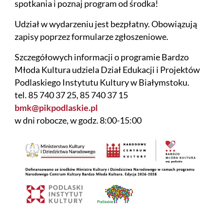
spotkania i poznaj program od środka!
Udział w wydarzeniu jest bezpłatny. Obowiązują
zapisy poprzez formularze zgłoszeniowe.
Szczegółowych informacji o programie Bardzo
Młoda Kultura udziela Dział Edukacji i Projektów
Podlaskiego Instytutu Kultury w Białymstoku.
tel. 85 740 37 25, 85 740 37 15
bmk@pikpodlaskie.pl
w dni robocze, w godz. 8:00-15:00