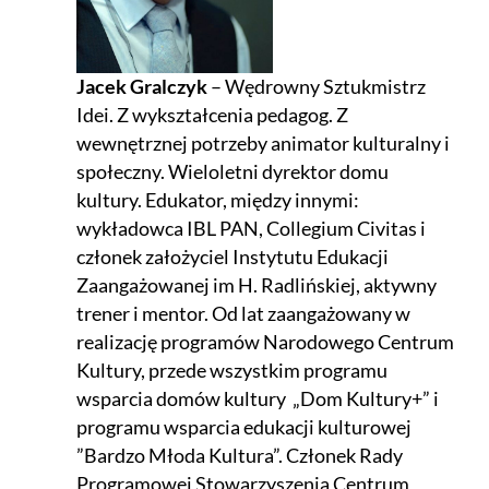
Jacek Gralczyk
– Wędrowny Sztukmistrz
Idei. Z wykształcenia pedagog. Z
wewnętrznej potrzeby animator kulturalny i
społeczny. Wieloletni dyrektor domu
kultury. Edukator, między innymi:
wykładowca IBL PAN, Collegium Civitas i
członek założyciel Instytutu Edukacji
Zaangażowanej im H. Radlińskiej, aktywny
trener i mentor. Od lat zaangażowany w
realizację programów Narodowego Centrum
Kultury, przede wszystkim programu
wsparcia domów kultury „Dom Kultury+” i
programu wsparcia edukacji kulturowej
”Bardzo Młoda Kultura”. Członek Rady
Programowej Stowarzyszenia Centrum