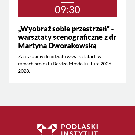
09:30
„Wyobraź sobie przestrzeń” -
warsztaty scenograficzne z dr
Martyną Dworakowską
Zapraszamy do udziału w warsztatach w
ramach projektu Bardzo Młoda Kultura 2026-
2028.