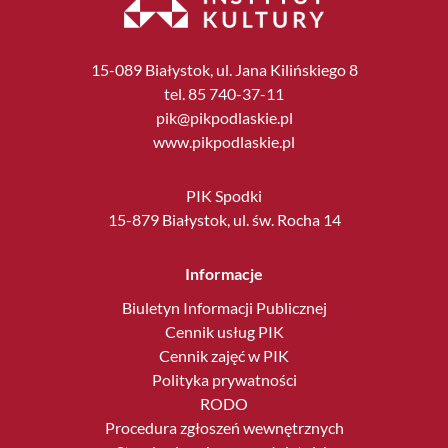
15-089 Białystok, ul. Jana Kilińskiego 8
tel. 85 740-37-11
pik@pikpodlaskie.pl
www.pikpodlaskie.pl
PIK Spodki
15-879 Białystok, ul. św. Rocha 14
Informacje
Biuletyn Informacji Publicznej
Cennik usług PIK
Cennik zajęć w PIK
Polityka prywatności
RODO
Procedura zgłoszeń wewnętrznych