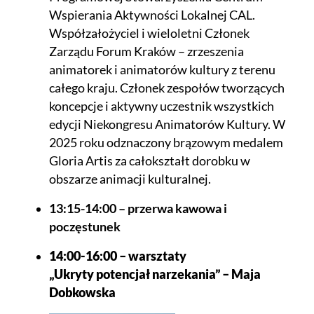
Wspierania Aktywności Lokalnej CAL.
Współzałożyciel i wieloletni Członek
Zarządu Forum Kraków – zrzeszenia
animatorek i animatorów kultury z terenu
całego kraju. Członek zespołów tworzących
koncepcje i aktywny uczestnik wszystkich
edycji Niekongresu Animatorów Kultury. W
2025 roku odznaczony brązowym medalem
Gloria Artis za całokształt dorobku w
obszarze animacji kulturalnej.
13:15-14:00 – przerwa kawowa i
poczęstunek
14:00-16:00 – warsztaty
„Ukryty potencjał narzekania” – Maja
Dobkowska