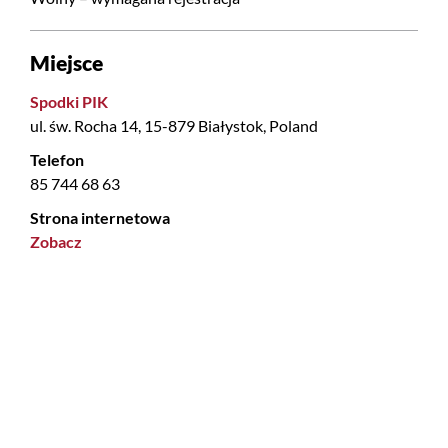
Miejsce
Spodki PIK
ul. św. Rocha 14, 15-879 Białystok, Poland
Telefon
85 744 68 63
Strona internetowa
Zobacz