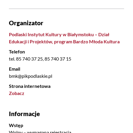
Organizator
Podlaski Instytut Kultury w Białymstoku – Dział
Edukacji i Projektów, program Bardzo Młoda Kultura
Telefon
tel. 85 740 37 25, 85 740 37 15
Email
bmk@pikpodlaskie.pl
Strona internetowa
Zobacz
Informacje
Wstęp
Wolny – wymagana rejestracja