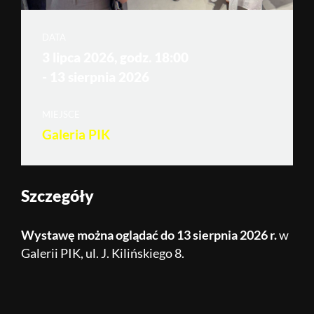
DATA
3 lipca 2026, godz. 18:00
- 13 sierpnia 2026
MIEJSCE
Galeria PIK
Szczegóły
Wystawę można oglądać do 13 sierpnia 2026 r.
w
Galerii PIK, ul. J. Kilińskiego 8.