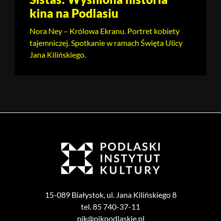
kina na Podlasiu
Nora Ney – Królowa Ekranu. Portret kobiety
tajemniczej. Spotkanie w ramach Święta Ulicy
Jana Kilińskiego.
15-089 Białystok, ul. Jana Kilińskiego 8
tel. 85 740-37-11
pik@pikpodlaskie.pl