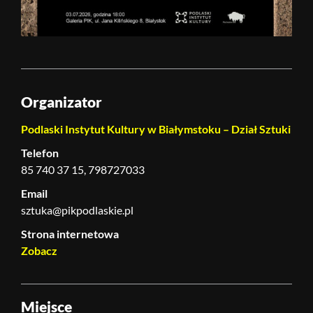
Organizator
Podlaski Instytut Kultury w Białymstoku – Dział Sztuki
Telefon
85 740 37 15, 798727033
Email
sztuka@pikpodlaskie.pl
Strona internetowa
Zobacz
Miejsce