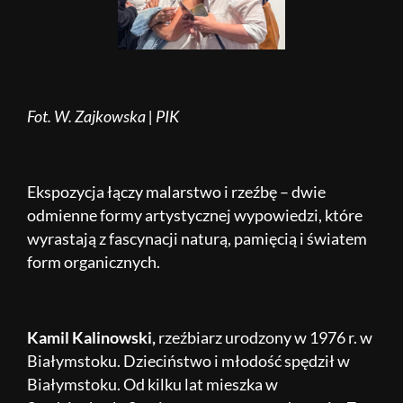
Fot. W. Zajkowska | PIK
Ekspozycja łączy malarstwo i rzeźbę – dwie
odmienne formy artystycznej wypowiedzi, które
wyrastają z fascynacji naturą, pamięcią i światem
form organicznych.
Kamil Kalinowski,
rzeźbiarz urodzony w 1976 r. w
Białymstoku. Dzieciństwo i młodość spędził w
Białymstoku. Od kilku lat mieszka w