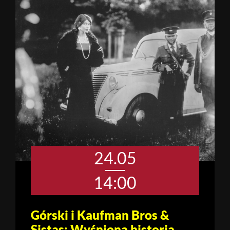
24.05
14:00
Górski i Kaufman Bros &
Sistas: Wyśniona historia