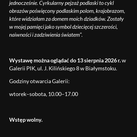
jednocześnie. Cyrkularny pejzaż podlaski to cykl
obrazów poświęcony podlaskim polom, krajobrazom,
które widziałam za domem moich dziadków. Zostały
w mojej pamięci jako symbol dziecięcej szczerości,
naiwności i zadziwienia światem
”.
Wystawę można oglądać do 13 sierpnia 2026 r.
w
Galerii PIK, ul. J. Kilińskiego 8 w Białymstoku.
Godziny otwarcia Galerii:
wtorek–sobota, 10.00–17.00
Wstęp wolny.