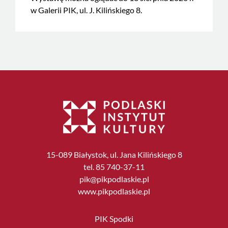
w Galerii PIK, ul. J. Kilińskiego 8.
15-089 Białystok, ul. Jana Kilińskiego 8
tel. 85 740-37-11
pik@pikpodlaskie.pl
www.pikpodlaskie.pl
PIK Spodki