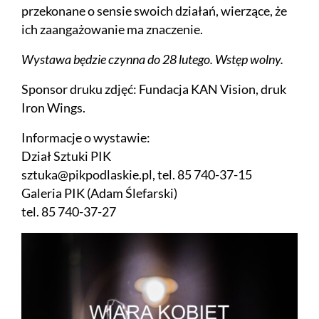
przekonane o sensie swoich działań, wierzące, że
ich zaangażowanie ma znaczenie.
Wystawa będzie czynna do 28 lutego. Wstęp wolny.
Sponsor druku zdjęć: Fundacja KAN Vision, druk
Iron Wings.
Informacje o wystawie:
Dział Sztuki PIK
sztuka@pikpodlaskie.pl, tel. 85 740-37-15
Galeria PIK (Adam Ślefarski)
tel. 85 740-37-27