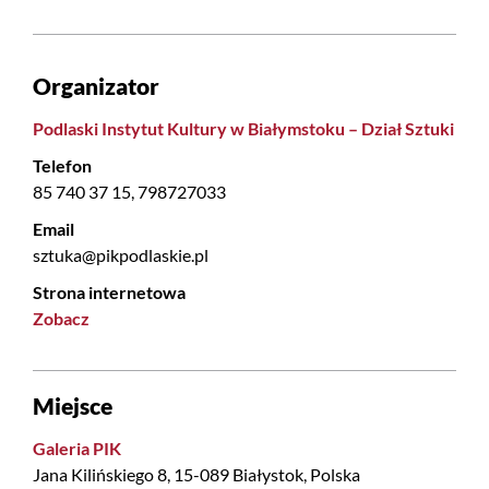
Organizator
Podlaski Instytut Kultury w Białymstoku – Dział Sztuki
Telefon
85 740 37 15, 798727033
Email
sztuka@pikpodlaskie.pl
Strona internetowa
Zobacz
Miejsce
Galeria PIK
Jana Kilińskiego 8, 15-089 Białystok, Polska