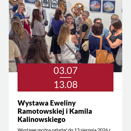
03.07
13.08
Wystawa Eweliny
Ramotowskiej i Kamila
Kalinowskiego
Wystawę można oglądać do 13 sierpnia 2026 r.