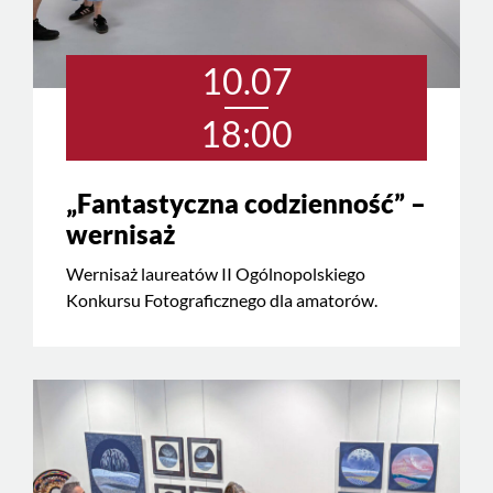
10.07
18:00
„Fantastyczna codzienność” –
wernisaż
Wernisaż laureatów II Ogólnopolskiego
Konkursu Fotograficznego dla amatorów.