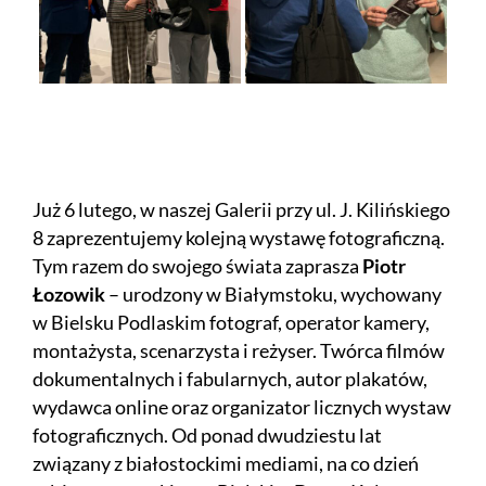
Już 6 lutego, w naszej Galerii przy ul. J. Kilińskiego
8 zaprezentujemy kolejną wystawę fotograficzną.
Tym razem do swojego świata zaprasza
Piotr
Łozowik
– urodzony w Białymstoku, wychowany
w Bielsku Podlaskim fotograf, operator kamery,
montażysta, scenarzysta i reżyser. Twórca filmów
dokumentalnych i fabularnych, autor plakatów,
wydawca online oraz organizator licznych wystaw
fotograficznych. Od ponad dwudziestu lat
związany z białostockimi mediami, na co dzień