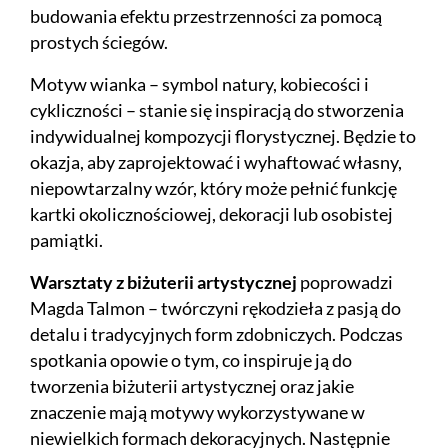
budowania efektu przestrzenności za pomocą
prostych ściegów.
Motyw wianka – symbol natury, kobiecości i
cykliczności – stanie się inspiracją do stworzenia
indywidualnej kompozycji florystycznej. Będzie to
okazja, aby zaprojektować i wyhaftować własny,
niepowtarzalny wzór, który może pełnić funkcję
kartki okolicznościowej, dekoracji lub osobistej
pamiątki.
Warsztaty z biżuterii artystycznej
poprowadzi
Magda Talmon – twórczyni rękodzieła z pasją do
detalu i tradycyjnych form zdobniczych. Podczas
spotkania opowie o tym, co inspiruje ją do
tworzenia biżuterii artystycznej oraz jakie
znaczenie mają motywy wykorzystywane w
niewielkich formach dekoracyjnych. Następnie