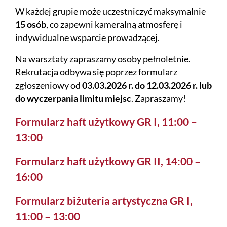
W każdej grupie może uczestniczyć maksymalnie
15 osób
, co zapewni kameralną atmosferę i
indywidualne wsparcie prowadzącej.
Na warsztaty zapraszamy osoby pełnoletnie.
Rekrutacja odbywa się poprzez formularz
zgłoszeniowy od
03.03.2026 r. do 12.03.2026 r. lub
do wyczerpania limitu miejsc
. Zapraszamy!
Formularz haft użytkowy GR I, 11:00 –
13:00
Formularz haft użytkowy GR II, 14:00 –
16:00
Formularz biżuteria artystyczna GR I,
11:00 – 13:00