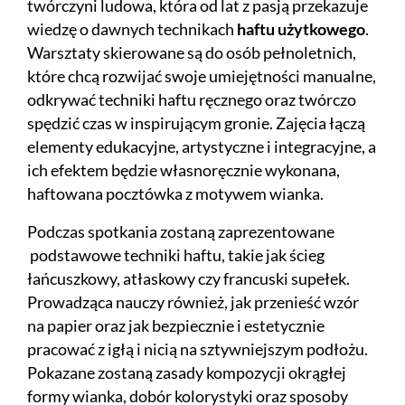
twórczyni ludowa, która od lat z pasją przekazuje
wiedzę o dawnych technikach
haftu użytkowego
.
Warsztaty skierowane są do osób pełnoletnich,
które chcą rozwijać swoje umiejętności manualne,
odkrywać techniki haftu ręcznego oraz twórczo
spędzić czas w inspirującym gronie. Zajęcia łączą
elementy edukacyjne, artystyczne i integracyjne, a
ich efektem będzie własnoręcznie wykonana,
haftowana pocztówka z motywem wianka.
Podczas spotkania zostaną zaprezentowane
podstawowe techniki haftu, takie jak ścieg
łańcuszkowy, atłaskowy czy francuski supełek.
Prowadząca nauczy również, jak przenieść wzór
na papier oraz jak bezpiecznie i estetycznie
pracować z igłą i nicią na sztywniejszym podłożu.
Pokazane zostaną zasady kompozycji okrągłej
formy wianka, dobór kolorystyki oraz sposoby