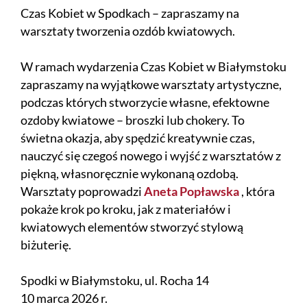
Czas Kobiet w Spodkach – zapraszamy na
warsztaty tworzenia ozdób kwiatowych.
W ramach wydarzenia Czas Kobiet w Białymstoku
zapraszamy na wyjątkowe warsztaty artystyczne,
podczas których stworzycie własne, efektowne
ozdoby kwiatowe – broszki lub chokery. To
świetna okazja, aby spędzić kreatywnie czas,
nauczyć się czegoś nowego i wyjść z warsztatów z
piękną, własnoręcznie wykonaną ozdobą.
Warsztaty poprowadzi
Aneta Popławska
, która
pokaże krok po kroku, jak z materiałów i
kwiatowych elementów stworzyć stylową
biżuterię.
Spodki w Białymstoku, ul. Rocha 14
10 marca 2026 r.