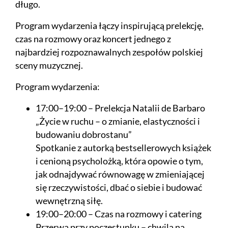
długo.
Program wydarzenia łączy inspirującą prelekcję,
czas na rozmowy oraz koncert jednego z
najbardziej rozpoznawalnych zespołów polskiej
sceny muzycznej.
Program wydarzenia:
17:00–19:00 – Prelekcja Natalii de Barbaro
„Życie w ruchu – o zmianie, elastyczności i
budowaniu dobrostanu”
Spotkanie z autorką bestsellerowych książek
i cenioną psycholożką, która opowie o tym,
jak odnajdywać równowagę w zmieniającej
się rzeczywistości, dbać o siebie i budować
wewnętrzną siłę.
19:00–20:00 – Czas na rozmowy i catering
Przerwa przy poczęstunku – chwila na