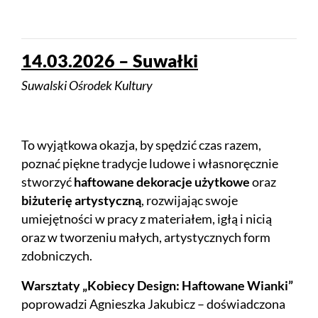
14.03.2026 – Suwałki
Suwalski Ośrodek Kultury
To wyjątkowa okazja, by spędzić czas razem,
poznać piękne tradycje ludowe i własnoręcznie
stworzyć
haftowane dekoracje użytkowe
oraz
biżuterię artystyczną
, rozwijając swoje
umiejętności w pracy z materiałem, igłą i nicią
oraz w tworzeniu małych, artystycznych form
zdobniczych.
Warsztaty „Kobiecy Design: Haftowane Wianki”
poprowadzi Agnieszka Jakubicz – doświadczona