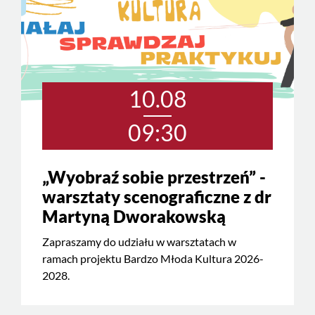
10.08
09:30
„Wyobraź sobie przestrzeń” -
warsztaty scenograficzne z dr
Martyną Dworakowską
Zapraszamy do udziału w warsztatach w
ramach projektu Bardzo Młoda Kultura 2026-
2028.