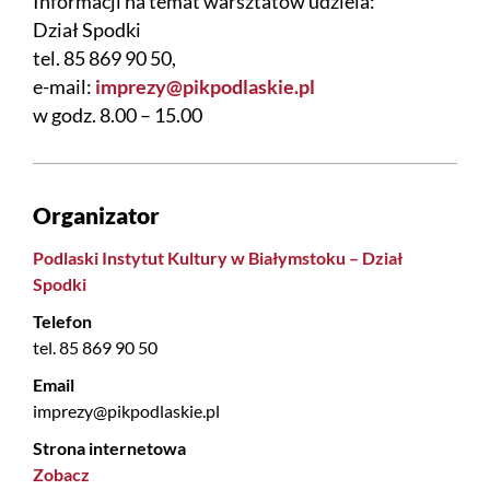
Informacji na temat warsztatów udziela:
Dział Spodki
tel. 85 869 90 50,
e-mail:
imprezy@pikpodlaskie.pl
w godz. 8.00 – 15.00
Organizator
Podlaski Instytut Kultury w Białymstoku – Dział
Spodki
Telefon
tel. 85 869 90 50
Email
imprezy@pikpodlaskie.pl
Strona internetowa
Zobacz