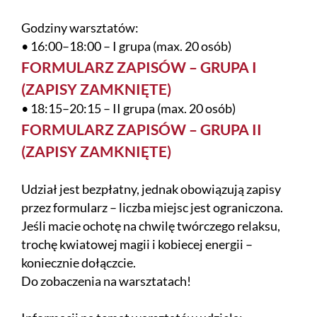
Godziny warsztatów:
• 16:00–18:00 – I grupa (max. 20 osób)
FORMULARZ ZAPISÓW – GRUPA I
(ZAPISY ZAMKNIĘTE)
• 18:15–20:15 – II grupa (max. 20 osób)
FORMULARZ ZAPISÓW – GRUPA II
(ZAPISY ZAMKNIĘTE)
Udział jest bezpłatny, jednak obowiązują zapisy
przez formularz – liczba miejsc jest ograniczona.
Jeśli macie ochotę na chwilę twórczego relaksu,
trochę kwiatowej magii i kobiecej energii –
koniecznie dołączcie.
Do zobaczenia na warsztatach!