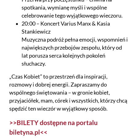
spotkania, wymianę myśli i wspólne
celebrowanie tego wyjątkowego wieczoru.
20:00 – Koncert Varius Manx & Kasia
Stankiewicz
Muzyczna podróż pełna emocji, wspomnień i
największych przebojów zespołu, który od
lat porusza serca kolejnych pokoleń
słuchaczy.
„Czas Kobiet” to przestrzeń dla inspiracji,
rozmowy i dobrej energii. Zapraszamy do
wspólnego świętowania – w gronie kobiet,
przyjaciółek, mam, córek i wszystkich, którzy chcą
spędzić ten wieczór w wyjątkowy sposób.
>>BILETY dostępne na portalu
biletyna.pl<<