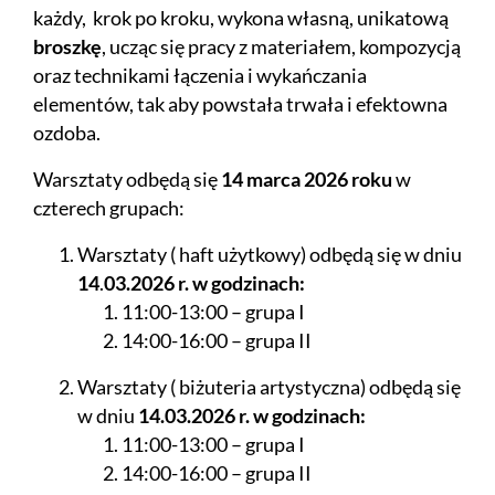
każdy, krok po kroku, wykona własną, unikatową
broszkę
, ucząc się pracy z materiałem, kompozycją
oraz technikami łączenia i wykańczania
elementów, tak aby powstała trwała i efektowna
ozdoba.
Warsztaty odbędą się
14 marca 2026 roku
w
czterech grupach:
Warsztaty ( haft użytkowy) odbędą się w dniu
14
.
03.2026 r. w godzinach:
11:00-13:00 – grupa I
14:00-16:00 – grupa II
Warsztaty ( biżuteria artystyczna) odbędą się
w dniu
14.03.2026 r. w godzinach:
11:00-13:00 – grupa I
14:00-16:00 – grupa II