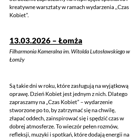
kreatywne warsztaty w ramach wydarzenia ,,Czas
Kobiet”.
13.03.2026 – Łomża
Filharmonia Kameralna im. Witolda Lutosławskiego w
Łomży
Są takie dni w roku, które zasługują na wyjątkową
oprawę. Dzień Kobiet jest jednym z nich. Dlatego
zapraszamy na „Czas Kobiet” – wydarzenie
stworzone po to, by zatrzymać się na chwilę,
złapać oddech, zainspirować się i spędzić czas w
dobrej atmosferze. To wieczór pełen rozmów,
refleksji, muzyki i spotkań, które dodają energii na