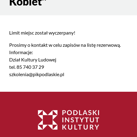
Kobiet’’
Limit miejsc został wyczerpany!
Prosimy o kontakt w celu zapisów na listę rezerwową.
Informacje:
Dział Kultury Ludowej
tel. 85 740 37 29
szkolenia@pikpodlaskie.pl