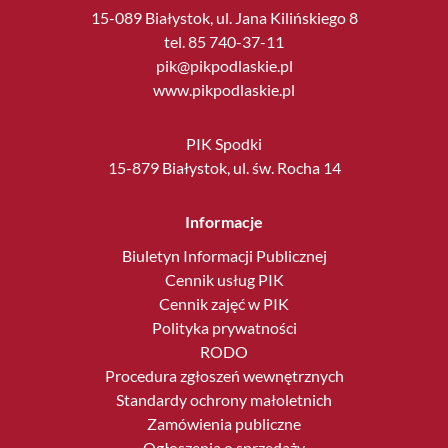
15-089 Białystok, ul. Jana Kilińskiego 8
tel. 85 740-37-11
pik@pikpodlaskie.pl
www.pikpodlaskie.pl
PIK Spodki
15-879 Białystok, ul. św. Rocha 14
Informacje
Biuletyn Informacji Publicznej
Cennik usług PIK
Cennik zajęć w PIK
Polityka prywatności
RODO
Procedura zgłoszeń wewnętrznych
Standardy ochrony małoletnich
Zamówienia publiczne
Ogłoszenia o sprzedaży