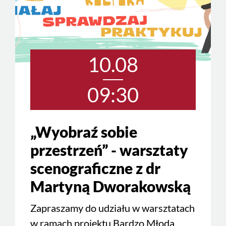
10.08
09:30
„Wyobraź sobie
przestrzeń” - warsztaty
scenograficzne z dr
Martyną Dworakowską
Zapraszamy do udziału w warsztatach
w ramach projektu Bardzo Młoda