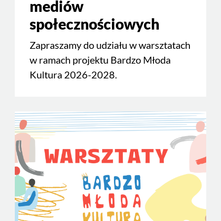
mediów
społecznościowych
Zapraszamy do udziału w warsztatach
w ramach projektu Bardzo Młoda
Kultura 2026-2028.