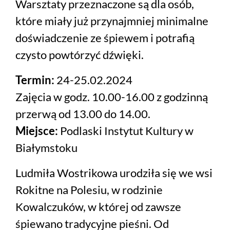
Warsztaty przeznaczone są dla osób,
które miały już przynajmniej minimalne
doświadczenie ze śpiewem i potrafią
czysto powtórzyć dźwięki.
Termin:
24-25.02.2024
Zajęcia w godz. 10.00-16.00 z godzinną
przerwą od 13.00 do 14.00.
Miejsce:
Podlaski Instytut Kultury w
Białymstoku
Ludmiła Wostrikowa urodziła się we wsi
Rokitne na Polesiu, w rodzinie
Kowalczuków, w której od zawsze
śpiewano tradycyjne pieśni. Od