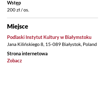
Wstęp
200 zł / os.
Miejsce
Podlaski Instytut Kultury w Białymstoku
Jana Kilińskiego 8, 15-089 Białystok, Poland
Strona internetowa
Zobacz