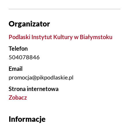
Organizator
Podlaski Instytut Kultury w Białymstoku
Telefon
504078846
Email
promocja@pikpodlaskie.pl
Strona internetowa
Zobacz
Informacje