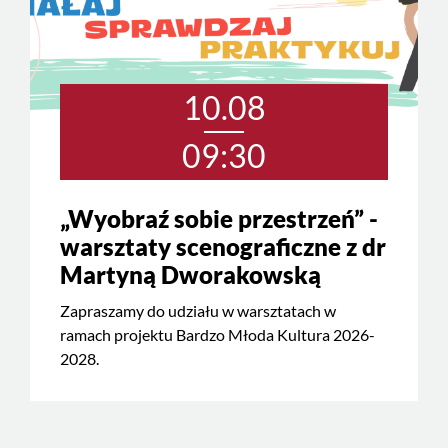
10.08
09:30
„Wyobraź sobie przestrzeń” -
warsztaty scenograficzne z dr
Martyną Dworakowską
Zapraszamy do udziału w warsztatach w
ramach projektu Bardzo Młoda Kultura 2026-
2028.