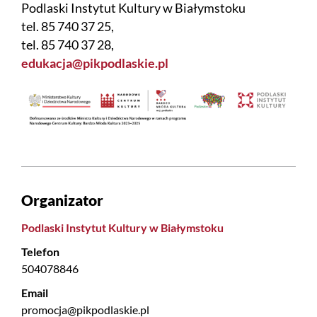
Podlaski Instytut Kultury w Białymstoku
tel. 85 740 37 25,
tel. 85 740 37 28,
edukacja@pikpodlaskie.pl
Organizator
Podlaski Instytut Kultury w Białymstoku
Telefon
504078846
Email
promocja@pikpodlaskie.pl