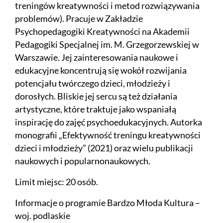
treningów kreatywności i metod rozwiązywania
problemów). Pracuje w Zakładzie
Psychopedagogiki Kreatywności na Akademii
Pedagogiki Specjalnej im. M. Grzegorzewskiej w
Warszawie. Jej zainteresowania naukowe i
edukacyjne koncentrują się wokół rozwijania
potencjału twórczego dzieci, młodzieży i
dorosłych. Bliskie jej sercu są też działania
artystyczne, które traktuje jako wspaniałą
inspirację do zajęć psychoedukacyjnych. Autorka
monografii „Efektywność treningu kreatywności
dzieci i młodzieży” (2021) oraz wielu publikacji
naukowych i popularnonaukowych.
Limit miejsc: 20 osób.
Informacje o programie Bardzo Młoda Kultura –
woj. podlaskie