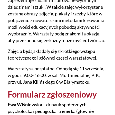
zaprezentuje zadania inspirowane wybranymi
dziedzinami sztuki. W takcie zajęć wykorzystane
zostaną obrazy, zdjęcia, plakaty i rzeźby, które w
połączeniu z nowatorskimi metodami kreowania
możliwości edukacyjnych pobudzą aktywność i
wyobraźnię. Warsztaty będą znakomita okazją,
aby przekonać się, że każdy może myśleć twórczo.
Zajęcia będą składały się z krótkiego wstępu
teoretycznego i głównej części warsztatowej.
Warsztaty są bezpłatne. Odbędą się 11 września,
w godz. 9.00- 16.00, w sali Multimedialnej PIK,
przy ul. Jana Kilińskiego 8 w Białymstoku.
Formularz zgłoszeniowy
Ewa Wiśniewska
– dr nauk społecznych,
psycholożka i pedagożka, trenerka (głównie