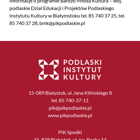
Informacje o programie Bardzo Młoda Kultura – woj.
podlaskie Dział Edukacji i Projektów Podlaskiego
Instytutu Kultury w Białymstoku tel. 85 740 37 25, tel.
85 740 37 28, bmk@pikpodlaskie.pl
15-089 Białystok, ul. Jana Kilińskiego 8
tel. 85 740-37-11
pik@pikpodlaskie.pl
www.pikpodlaskie.pl
PIK Spodki
15-879 Białystok, ul. św. Rocha 14