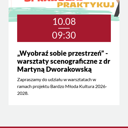
10.08
09:30
„Wyobraź sobie przestrzeń” -
warsztaty scenograficzne z dr
Martyną Dworakowską
Zapraszamy do udziału w warsztatach w
ramach projektu Bardzo Młoda Kultura 2026-
2028.