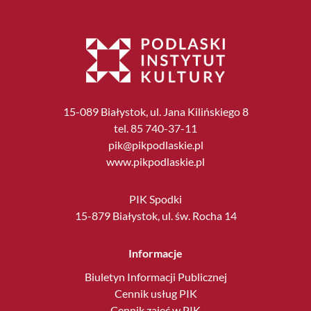
15-089 Białystok, ul. Jana Kilińskiego 8
tel. 85 740-37-11
pik@pikpodlaskie.pl
www.pikpodlaskie.pl
PIK Spodki
15-879 Białystok, ul. św. Rocha 14
Informacje
Biuletyn Informacji Publicznej
Cennik usług PIK
Cennik zajęć w PIK