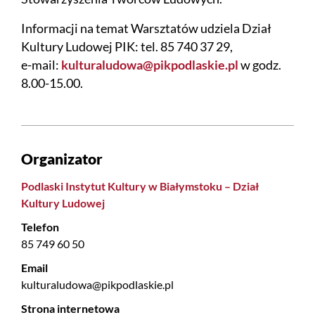
Informacji na temat Warsztatów udziela Dział
Kultury Ludowej PIK: tel. 85 740 37 29,
e-mail:
kulturaludowa@pikpodlaskie.pl
w godz.
8.00-15.00.
Organizator
Podlaski Instytut Kultury w Białymstoku – Dział
Kultury Ludowej
Telefon
85 749 60 50
Email
kulturaludowa@pikpodlaskie.pl
Strona internetowa