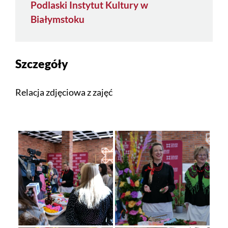
Podlaski Instytut Kultury w
Białymstoku
Szczegóły
Relacja zdjęciowa z zajęć