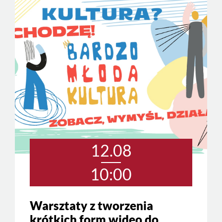
12.08
10:00
Warsztaty z tworzenia
krótkich form wideo do