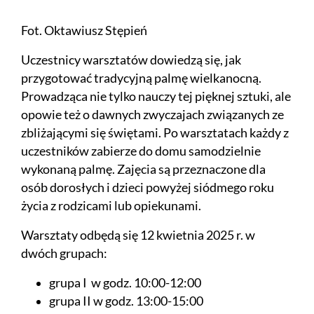
Fot. Oktawiusz Stępień
Uczestnicy warsztatów dowiedzą się, jak
przygotować tradycyjną palmę wielkanocną.
Prowadząca nie tylko nauczy tej pięknej sztuki, ale
opowie też o dawnych zwyczajach związanych ze
zbliżającymi się świętami. Po warsztatach każdy z
uczestników zabierze do domu samodzielnie
wykonaną palmę. Zajęcia są przeznaczone dla
osób dorosłych i dzieci powyżej siódmego roku
życia z rodzicami lub opiekunami.
Warsztaty odbędą się 12 kwietnia 2025 r. w
dwóch grupach:
grupa I w godz. 10:00-12:00
grupa II w godz. 13:00-15:00