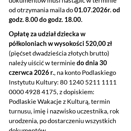
dokumentów musi nastąpić w terminie
od otrzymania maila do
01.07.2026r. od
godz. 8.00 do godz. 18.00.
Opłatę
za udział dziecka w
półkoloniach
w wysokości 520,00 zł
(pięćset dwadzieścia złotych brutto)
należy uiścić w terminie
do dnia 30
czerwca 2026 r.
, na konto Podlaskiego
Instytutu Kultury: 80 1240 5211 1111
0000 4928 4175, z dopiskiem:
Podlaskie Wakacje z Kulturą, termin
turnusu, imię i nazwisko uczestnika, rok
urodzenia, po dostarczeniu wszystkich
dokumentów.