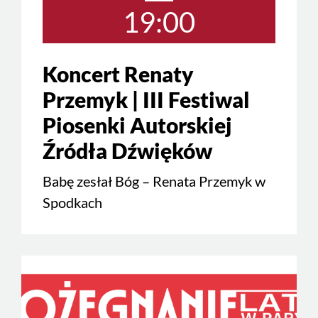
19:00
Koncert Renaty
Przemyk | III Festiwal
Piosenki Autorskiej
Źródła Dźwięków
Babę zesłał Bóg – Renata Przemyk w
Spodkach