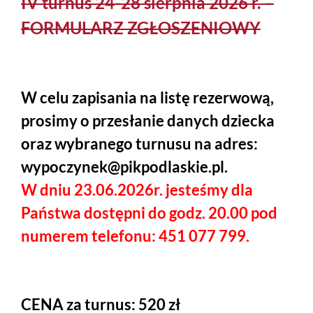
IV turnus 24-28 sierpnia 2026 r. –
FORMULARZ ZGŁOSZENIOWY
W celu zapisania na listę rezerwową,
prosimy o przesłanie danych dziecka
oraz wybranego turnusu na adres:
wypoczynek@pikpodlaskie.pl.
W dniu 23.06.2026r. jesteśmy dla
Państwa dostępni do godz. 20.00 pod
numerem telefonu: 451 077 799.
CENA za turnus: 520 zł