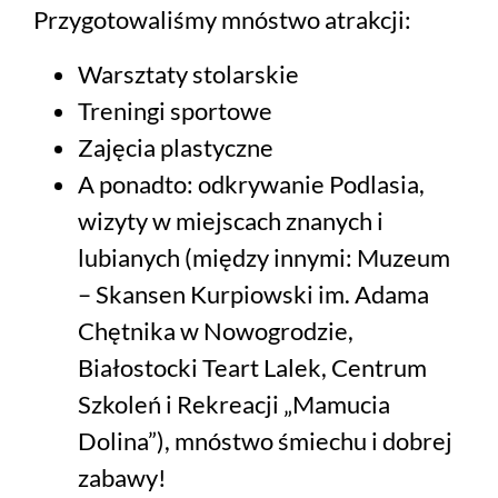
Przygotowaliśmy mnóstwo atrakcji:
Warsztaty stolarskie
Treningi sportowe
Zajęcia plastyczne
A ponadto: odkrywanie Podlasia,
wizyty w miejscach znanych i
lubianych (między innymi: Muzeum
– Skansen Kurpiowski im. Adama
Chętnika w Nowogrodzie,
Białostocki Teart Lalek, Centrum
Szkoleń i Rekreacji „Mamucia
Dolina”), mnóstwo śmiechu i dobrej
zabawy!