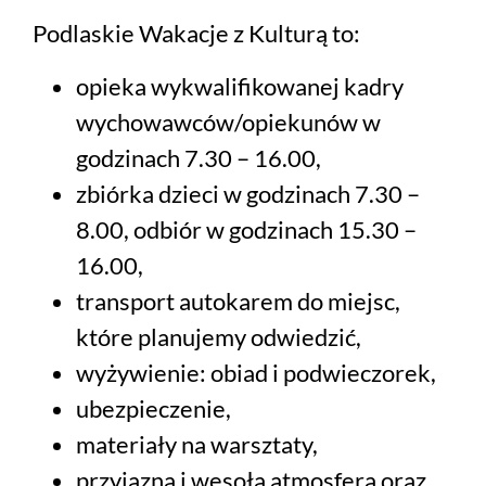
Podlaskie Wakacje z Kulturą to:
opieka wykwalifikowanej kadry
wychowawców/opiekunów w
godzinach 7.30 – 16.00,
zbiórka dzieci w godzinach 7.30 –
8.00, odbiór w godzinach 15.30 –
16.00,
transport autokarem do miejsc,
które planujemy odwiedzić,
wyżywienie: obiad i podwieczorek,
ubezpieczenie,
materiały na warsztaty,
przyjazna i wesoła atmosfera oraz