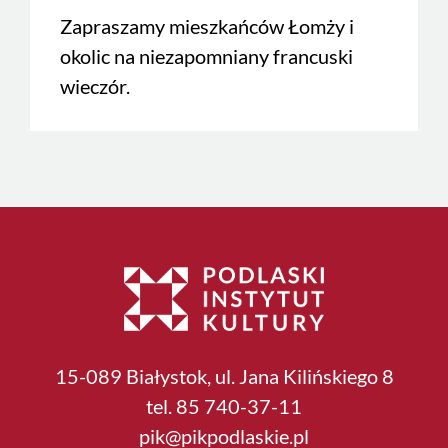
Zapraszamy mieszkańców Łomży i
okolic na niezapomniany francuski
wieczór.
15-089 Białystok, ul. Jana Kilińskiego 8
tel. 85 740-37-11
pik@pikpodlaskie.pl