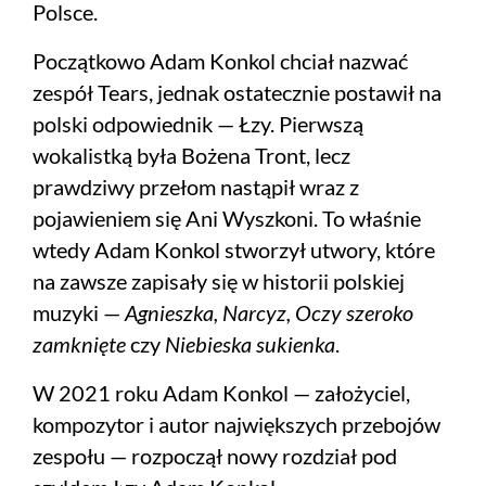
Polsce.
Początkowo Adam Konkol chciał nazwać
zespół Tears, jednak ostatecznie postawił na
polski odpowiednik — Łzy. Pierwszą
wokalistką była Bożena Tront, lecz
prawdziwy przełom nastąpił wraz z
pojawieniem się Ani Wyszkoni. To właśnie
wtedy Adam Konkol stworzył utwory, które
na zawsze zapisały się w historii polskiej
muzyki —
Agnieszka, Narcyz, Oczy szeroko
zamknięte
czy
Niebieska sukienka
.
W 2021 roku Adam Konkol — założyciel,
kompozytor i autor największych przebojów
zespołu — rozpoczął nowy rozdział pod