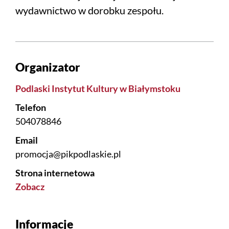
wydawnictwo w dorobku zespołu.
Organizator
Podlaski Instytut Kultury w Białymstoku
Telefon
504078846
Email
promocja@pikpodlaskie.pl
Strona internetowa
Zobacz
Informacje