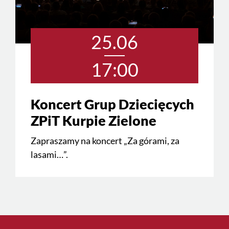
25.06
17:00
Koncert Grup Dziecięcych
ZPiT Kurpie Zielone
Zapraszamy na koncert „Za górami, za
lasami…”.