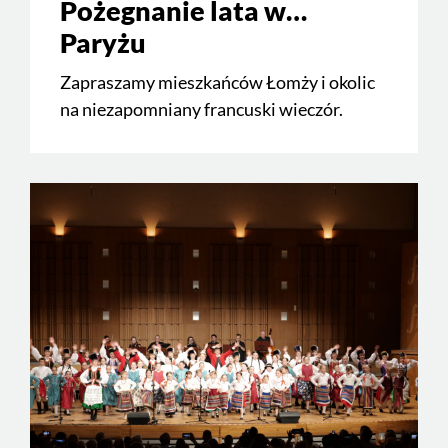
Pożegnanie lata w…
Paryżu
Zapraszamy mieszkańców Łomży i okolic
na niezapomniany francuski wieczór.