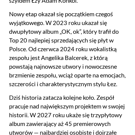
szyldem Łzy Adam Konkol.
Nowy etap okazał się początkiem czegoś
wyjątkowego. W 2023 roku ukazał się
dwupłytowy album „OK, ok”, który trafił do
Top 20 najlepiej sprzedających się płyt w
Polsce. Od czerwca 2024 roku wokalistką
zespołu jest Angelika Balcerek, z którą
powstają najnowsze utwory i nowoczesne
brzmienie zespołu, wciąż oparte na emocjach,
szczerości i charakterystycznym stylu Łez.
Dziś historia zatacza kolejne koło. Zespół
pracuje nad największym projektem w swojej
historii. W 2027 roku ukaże się trzypłytowy
album zawierający aż 45 premierowych
utworów — najbardziej osobiste i dojrzałe