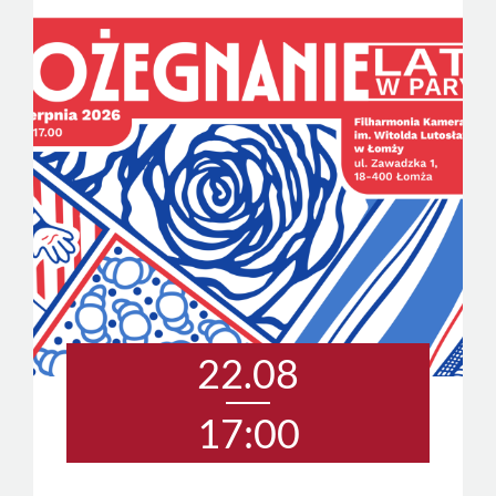
22.08
17:00