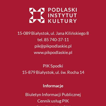
15-089 Białystok, ul. Jana Kilińskiego 8
tel. 85 740-37-11
pik@pikpodlaskie.pl
www.pikpodlaskie.pl
PIK Spodki
15-879 Białystok, ul. św. Rocha 14
Informacje
Biuletyn Informacji Publicznej
Cennik usług PIK