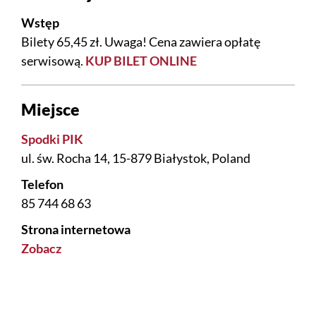
Wstęp
Bilety 65,45 zł. Uwaga! Cena zawiera opłatę
serwisową.
KUP BILET ONLINE
Miejsce
Spodki PIK
ul. św. Rocha 14, 15-879 Białystok, Poland
Telefon
85 744 68 63
Strona internetowa
Zobacz