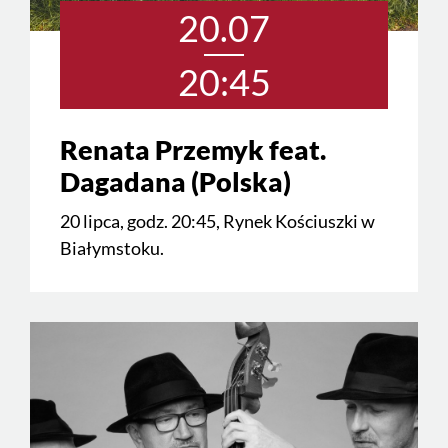
20.07
20:45
Renata Przemyk feat.
Dagadana (Polska)
20 lipca, godz. 20:45, Rynek Kościuszki w
Białymstoku.