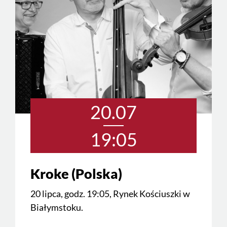
20.07
19:05
Kroke (Polska)
20 lipca, godz. 19:05, Rynek Kościuszki w
Białymstoku.