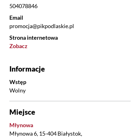
504078846
Email
promocja@pikpodlaskie.pl
Strona internetowa
Zobacz
Informacje
Wstęp
Wolny
Miejsce
Młynowa
Młynowa 6, 15-404 Białystok,