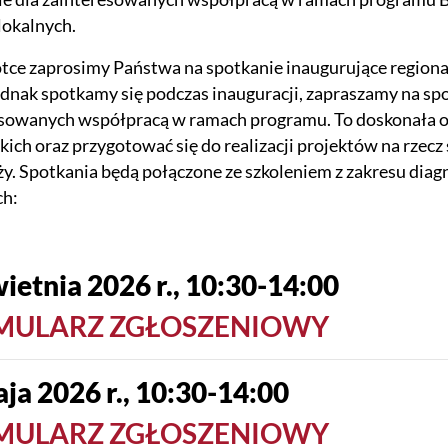
lokalnych.
tce zaprosimy Państwa na spotkanie inaugurujące region
dnak spotkamy się podczas inauguracji, zapraszamy na sp
sowanych współpracą w ramach programu. To doskonała okaz
kich oraz przygotować się do realizacji projektów na rzec
y. Spotkania będą połączone ze szkoleniem z zakresu diag
ch:
ietnia 2026 r., 10:30-14:00
MULARZ ZGŁOSZENIOWY
ja 2026 r., 10:30-14:00
MULARZ ZGŁOSZENIOWY