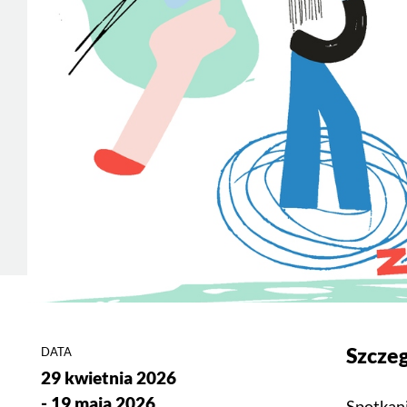
Szcze
DATA
29 kwietnia 2026
- 19 maja 2026
Spotkani