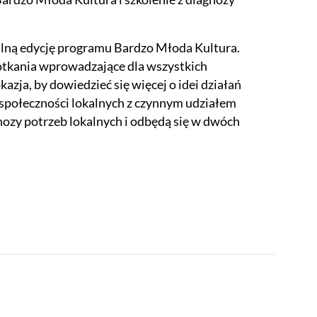
alną edycję programu Bardzo Młoda Kultura.
otkania wprowadzające dla wszystkich
ja, by dowiedzieć się więcej o idei działań
z społeczności lokalnych z czynnym udziałem
nozy potrzeb lokalnych i odbędą się w dwóch