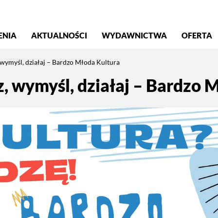
S
ENIA
AKTUALNOŚCI
WYDAWNICTWA
OFERTA
wymyśl, działaj – Bardzo Młoda Kultura
, wymyśl, działaj – Bardzo 