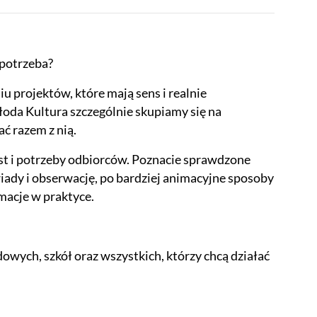
 potrzeba?
u projektów, które mają sens i realnie
oda Kultura szczególnie skupiamy się na
ać razem z nią.
ekst i potrzeby odbiorców. Poznacie sprawdzone
iady i obserwację, po bardziej animacyjne sposoby
rmacje w praktyce.
dowych, szkół oraz wszystkich, którzy chcą działać