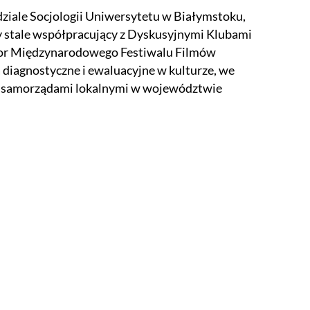
dziale Socjologii Uniwersytetu w Białymstoku,
wy stale współpracujący z Dyskusyjnymi Klubami
tor Międzynarodowego Festiwalu Filmów
 diagnostyczne i ewaluacyjne w kulturze, we
 i samorządami lokalnymi w województwie