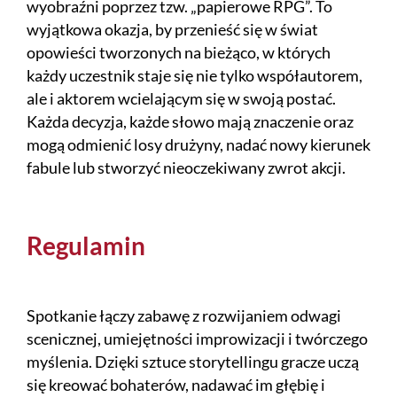
wyobraźni poprzez tzw. „papierowe RPG”. To
wyjątkowa okazja, by przenieść się w świat
opowieści tworzonych na bieżąco, w których
każdy uczestnik staje się nie tylko współautorem,
ale i aktorem wcielającym się w swoją postać.
Każda decyzja, każde słowo mają znaczenie oraz
mogą odmienić losy drużyny, nadać nowy kierunek
fabule lub stworzyć nieoczekiwany zwrot akcji.
Regulamin
Spotkanie łączy zabawę z rozwijaniem odwagi
scenicznej, umiejętności improwizacji i twórczego
myślenia. Dzięki sztuce storytellingu gracze uczą
się kreować bohaterów, nadawać im głębię i