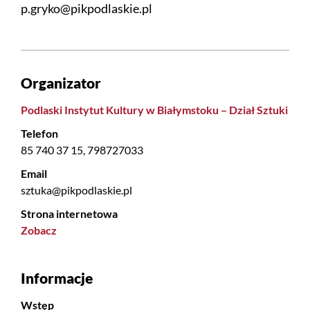
p.gryko@pikpodlaskie.pl
Organizator
Podlaski Instytut Kultury w Białymstoku – Dział Sztuki
Telefon
85 740 37 15, 798727033
Email
sztuka@pikpodlaskie.pl
Strona internetowa
Zobacz
Informacje
Wstęp