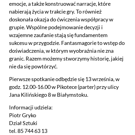
emocje, a także konstruować narracje, które
nabierają życia w trakcie gry. To również
doskonała okazja do ćwiczenia współpracy w
grupie. Wspólne podejmowanie decyzji i
wzajemne zaufanie stają się fundamentem
sukcesu w przygodzie. Fantasmagorie to wstęp do
doświadczenia, w którym wyobraźnia nie zna
granic. Razem możemy stworzymy historię, jakiej
nie da się powtórzyć.
Pierwsze spotkanie odbędzie się 13 września, w
godz. 12.00-16.00 w Pikotece (parter) przy ulicy
Jana Kilińskiego 8 w Białymstoku.
Informacji udziela:
Piotr Gryko
Dział Sztuki
tel. 85 744 63 13