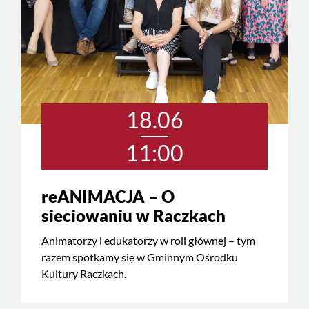
18.06
11:00
reANIMACJA – O
sieciowaniu w Raczkach
Animatorzy i edukatorzy w roli głównej – tym
razem spotkamy się w Gminnym Ośrodku
Kultury Raczkach.