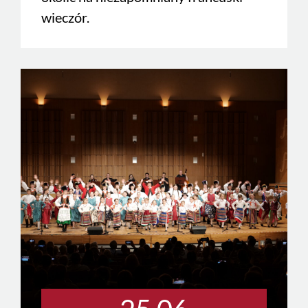
wieczór.