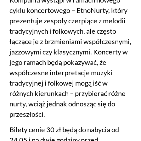
cyklu koncertowego – EtnoNurty, który
prezentuje zespoły czerpiące z melodii
tradycyjnych i folkowych, ale często
łączące je z brzmieniami współczesnymi,
jazzowymi czy klasycznymi. Koncerty w
jego ramach będą pokazywać, że
współczesne interpretacje muzyki
tradycyjnej i folkowej mogą iść w
różnych kierunkach – przybierać różne
nurty, wciąż jednak odnosząc się do
przeszłości.
Bilety cenie 30 zł będą do nabycia od
24.05 i na dwie godziny przed