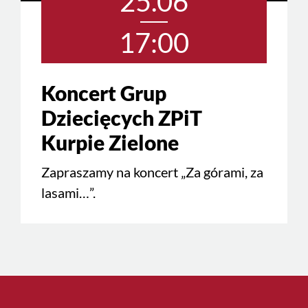
25.06
17:00
Koncert Grup
Dziecięcych ZPiT
Kurpie Zielone
Zapraszamy na koncert „Za górami, za
lasami…”.