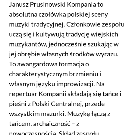
Janusz Prusinowski Kompania to
absolutna czołówka polskiej sceny
muzyki tradycyjnej. Członkowie zespołu
uczą się i kultywują tradycję wiejskich
muzykantów, jednocześnie szukając w
jej obrębie własnych środków wyrazu.
To awangardowa formacja o
charakterystycznym brzmieniu i
własnym języku improwizacji. Na
repertuar Kompanii składają się tańce i
pieśni z Polski Centralnej, przede
wszystkim mazurki. Muzykę łączą z
tańcem, archaiczność – z
nowoczesnością. Skład zespołu