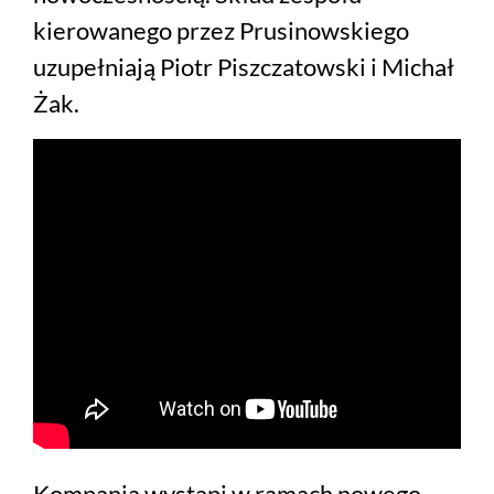
kierowanego przez Prusinowskiego
uzupełniają Piotr Piszczatowski i Michał
Żak.
Kompania wystąpi w ramach nowego