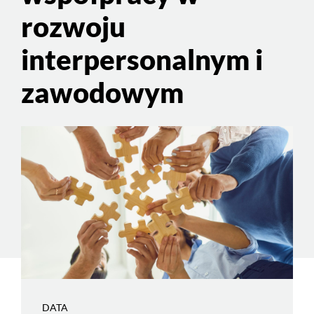
rozwoju
interpersonalnym i
zawodowym
DATA