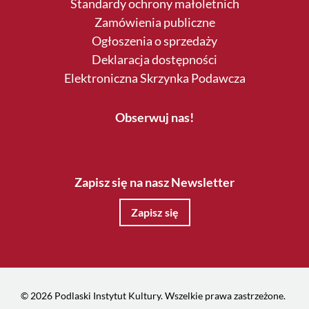
Standardy ochrony małoletnich
Zamówienia publiczne
Ogłoszenia o sprzedaży
Deklaracja dostępności
Elektroniczna Skrzynka Podawcza
Obserwuj nas!
Zapisz się na nasz Newsletter
Zapisz się
© 2026 Podlaski Instytut Kultury. Wszelkie prawa zastrzeżone.