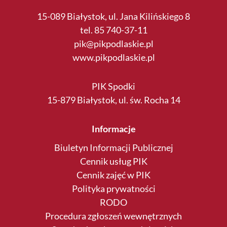
15-089 Białystok, ul. Jana Kilińskiego 8
tel. 85 740-37-11
pik@pikpodlaskie.pl
www.pikpodlaskie.pl
PIK Spodki
15-879 Białystok, ul. św. Rocha 14
Informacje
Biuletyn Informacji Publicznej
Cennik usług PIK
Cennik zajęć w PIK
Polityka prywatności
RODO
Procedura zgłoszeń wewnętrznych