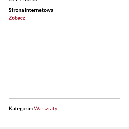
Strona internetowa
Zobacz
Kategorie:
Warsztaty