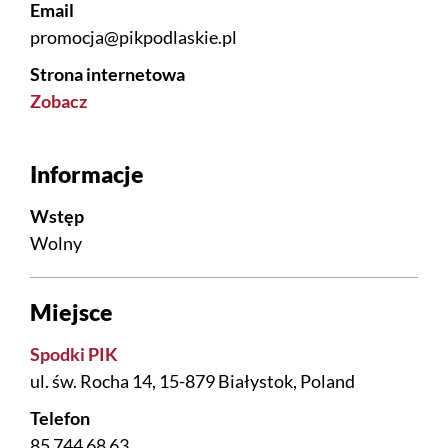
Email
promocja@pikpodlaskie.pl
Strona internetowa
Zobacz
Informacje
Wstęp
Wolny
Miejsce
Spodki PIK
ul. św. Rocha 14, 15-879 Białystok, Poland
Telefon
85 744 68 63