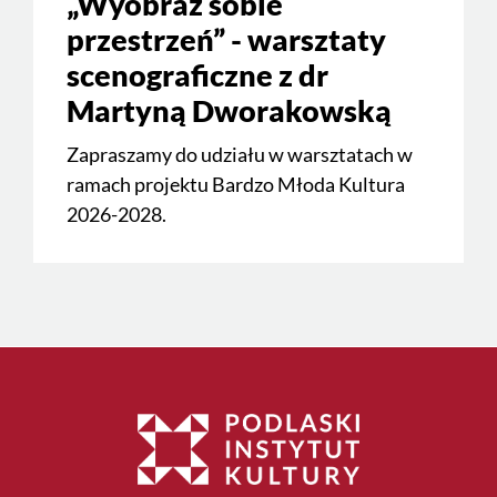
„Wyobraź sobie
przestrzeń” - warsztaty
scenograficzne z dr
Martyną Dworakowską
Zapraszamy do udziału w warsztatach w
ramach projektu Bardzo Młoda Kultura
2026-2028.