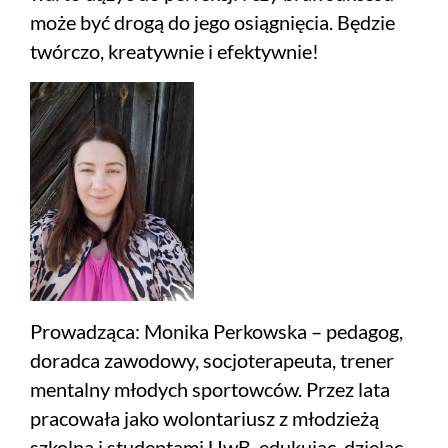
może być drogą do jego osiągnięcia. Będzie
twórczo, kreatywnie i efektywnie!
Prowadząca: Monika Perkowska – pedagog,
doradca zawodowy, socjoterapeuta, trener
mentalny młodych sportowców. Przez lata
pracowała jako wolontariusz z młodzieżą
szkolną i studentami UwB, edukując, dzieląc