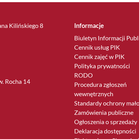
ana Kilińskiego 8
Informacje
Biuletyn Informacji Publ
Cennik usług PIK
Cennik zajęć w PIK
Polityka prywatności
RODO
św. Rocha 14
Procedura zgłoszeń
wewnętrznych
Standardy ochrony mało
Zamówienia publiczne
Ogłoszenia o sprzedaży
Deklaracja dostępności