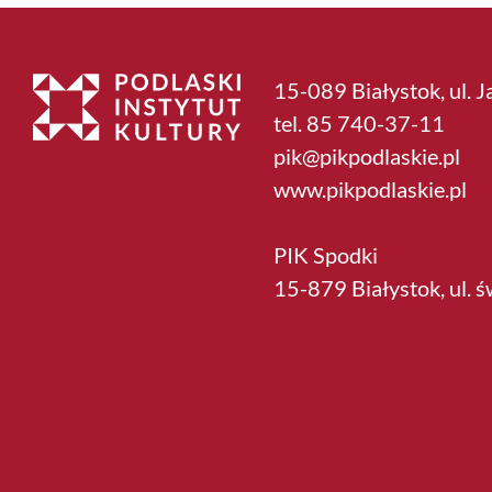
–
zdjęcia
15-089 Białystok, ul. J
tel. 85 740-37-11
pik@pikpodlaskie.pl
www.pikpodlaskie.pl
PIK Spodki
15-879 Białystok, ul. 