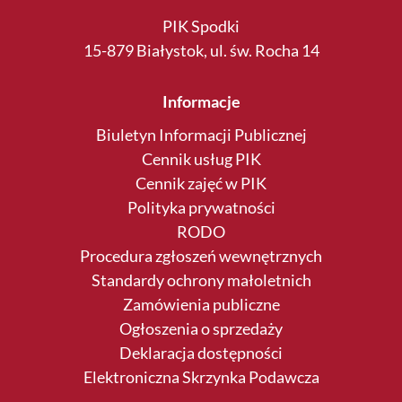
PIK Spodki
15-879 Białystok, ul. św. Rocha 14
Informacje
Biuletyn Informacji Publicznej
Cennik usług PIK
Cennik zajęć w PIK
Polityka prywatności
RODO
Procedura zgłoszeń wewnętrznych
Standardy ochrony małoletnich
Zamówienia publiczne
Ogłoszenia o sprzedaży
Deklaracja dostępności
Elektroniczna Skrzynka Podawcza