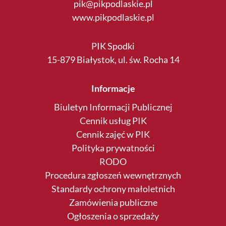
pik@pikpodlaskie.pl
www.pikpodlaskie.pl
PIK Spodki
15-879 Białystok, ul. św. Rocha 14
Informacje
Biuletyn Informacji Publicznej
Cennik usług PIK
Cennik zajęć w PIK
Polityka prywatności
RODO
Procedura zgłoszeń wewnętrznych
Standardy ochrony małoletnich
Zamówienia publiczne
Ogłoszenia o sprzedaży