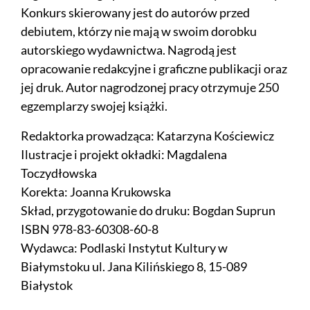
Konkurs skierowany jest do autorów przed
debiutem, którzy nie mają w swoim dorobku
autorskiego wydawnictwa. Nagrodą jest
opracowanie redakcyjne i graficzne publikacji oraz
jej druk. Autor nagrodzonej pracy otrzymuje 250
egzemplarzy swojej książki.
Redaktorka prowadząca: Katarzyna Kościewicz
Ilustracje i projekt okładki: Magdalena
Toczydłowska
Korekta: Joanna Krukowska
Skład, przygotowanie do druku: Bogdan Suprun
ISBN 978-83-60308-60-8
Wydawca: Podlaski Instytut Kultury w
Białymstoku ul. Jana Kilińskiego 8, 15-089
Białystok