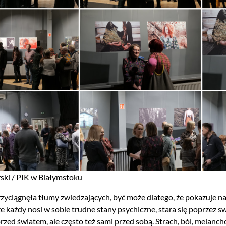
arski / PIK w Białymstoku
yciągnęła tłumy zwiedzających, być może dlatego, że pokazuje na fo
e każdy nosi w sobie trudne stany psychiczne, stara się poprzez 
przed światem, ale często też sami przed sobą. Strach, ból, melanch