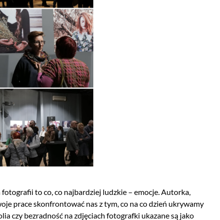
tografii to co, co najbardziej ludzkie – emocje. Autorka,
swoje prace skonfrontować nas z tym, co na co dzień ukrywamy
olia czy bezradność na zdjęciach fotografki ukazane są jako