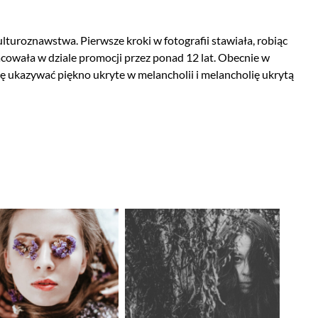
lturoznawstwa. Pierwsze kroki w fotografii stawiała, robiąc
acowała w dziale promocji przez ponad 12 lat. Obecnie w
się ukazywać piękno ukryte w melancholii i melancholię ukrytą