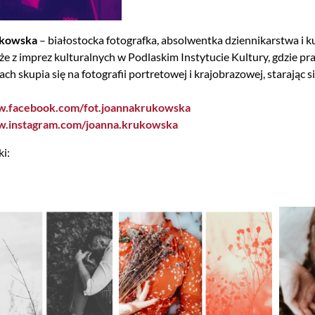
ukowska
– białostocka fotografka, absolwentka dziennikarstwa i ku
że z imprez kulturalnych w Podlaskim Instytucie Kultury, gdzie pr
ch skupia się na fotografii portretowej i krajobrazowej, starając 
w.facebook.com/fot.joannakrukowska
w.instagram.com/joanna.krukowska
ki: