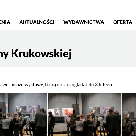
S
ENIA
AKTUALNOŚCI
WYDAWNICTWA
OFERTA
nny Krukowskiej
 z wernisażu wystawy, którą można oglądać do 3 lutego.