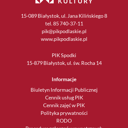
15-089 Białystok, ul. Jana Kilińskiego 8
tel. 85 740-37-11
pik@pikpodlaskie.pl
www.pikpodlaskie.pl
PIK Spodki
15-879 Białystok, ul. św. Rocha 14
Informacje
Biuletyn Informacji Publicznej
Cennik usług PIK
Cennik zajęć w PIK
Polityka prywatności
RODO