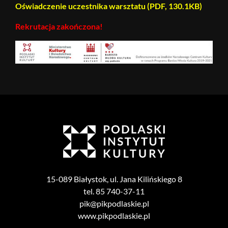
Oświadczenie uczestnika warsztatu (PDF, 130.1KB)
Rekrutacja zakończona!
15-089 Białystok, ul. Jana Kilińskiego 8
tel. 85 740-37-11
pik@pikpodlaskie.pl
www.pikpodlaskie.pl