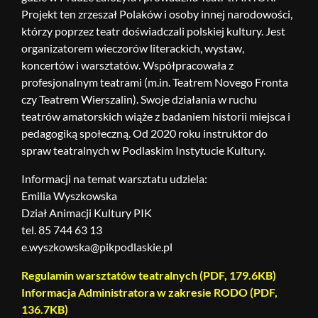
Projekt ten zrzeszał Polaków i osoby innej narodowości,
którzy poprzez teatr doświadczali polskiej kultury. Jest
organizatorem wieczorów literackich, wystaw,
koncertów i warsztatów. Współpracowała z
profesjonalnym teatrami (m.in. Teatrem Novego Fronta
czy Teatrem Wierszalin). Swoje działania w ruchu
teatrów amatorskich wiąże z badaniem historii miejsca i
pedagogiką społeczną. Od 2020 roku instruktor do
spraw teatralnych w Podlaskim Instytucie Kultury.
Informacji na temat warsztatu udziela:
Emilia Wyszkowska
Dział Animacji Kultury PIK
tel. 85 744 63 13
e.wyszkowska@pikpodlaskie.pl
Regulamin warsztatów teatralnych (PDF, 179.6KB)
Informacja Administratora w zakresie RODO (PDF,
136.7KB)