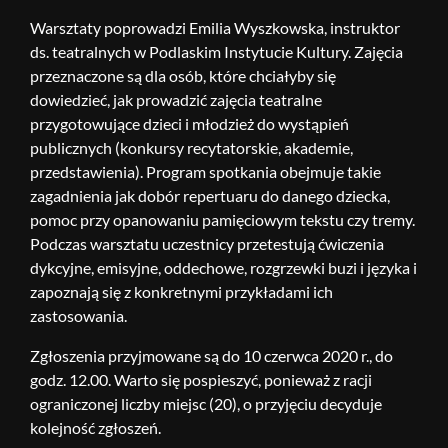
Warsztaty poprowadzi Emilia Wyszkowska, instruktor
ds. teatralnych w Podlaskim Instytucie Kultury. Zajęcia
przeznaczone są dla osób, które chciałyby się
dowiedzieć, jak prowadzić zajęcia teatralne
przygotowujące dzieci i młodzież do wystąpień
publicznych (konkursy recytatorskie, akademie,
przedstawienia). Program spotkania obejmuje takie
zagadnienia jak dobór repertuaru do danego dziecka,
pomoc przy opanowaniu pamięciowym tekstu czy tremy.
Podczas warsztatu uczestnicy przetestują ćwiczenia
dykcyjne, emisyjne, oddechowe, rozgrzewki buzi i języka i
zapoznają się z konkretnymi przykładami ich
zastosowania.
Zgłoszenia przyjmowane są do 10 czerwca 2020 r., do
godz. 12.00. Warto się pospieszyć, ponieważ z racji
ograniczonej liczby miejsc (20), o przyjęciu decyduje
kolejność zgłoszeń.