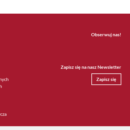
Obserwuj nas!
Zapisz się na nasz Newsletter
nych
Zapisz się
h
wcza