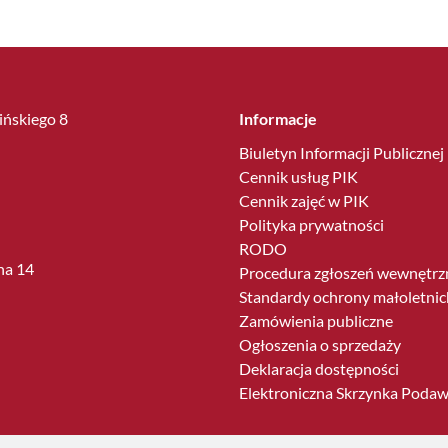
lińskiego 8
Informacje
Biuletyn Informacji Publicznej
Cennik usług PIK
Cennik zajęć w PIK
Polityka prywatności
RODO
ha 14
Procedura zgłoszeń wewnętrz
Standardy ochrony małoletnic
Zamówienia publiczne
Ogłoszenia o sprzedaży
Deklaracja dostępności
Elektroniczna Skrzynka Poda