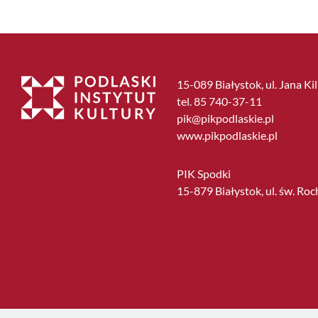
15-089 Białystok, ul. Jana Ki
tel. 85 740-37-11
pik@pikpodlaskie.pl
www.pikpodlaskie.pl
PIK Spodki
15-879 Białystok, ul. św. Roc