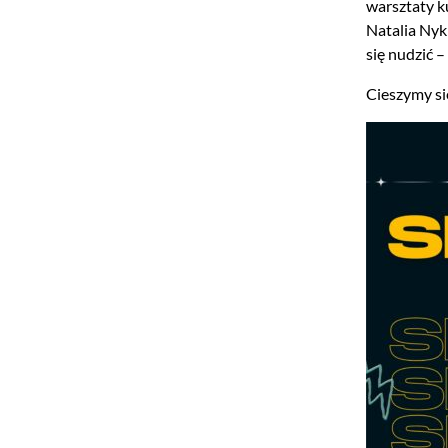
warsztaty k
Natalia Nyk
się nudzić 
Cieszymy si