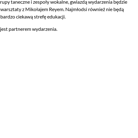
grupy taneczne i zespoły wokalne, gwiazdą wydarzenia będzie
ą warsztaty z Mikołajem Reyem. Najmłodsi również nie będą
bardzo ciekawą strefę edukacji.
 jest partnerem wydarzenia.