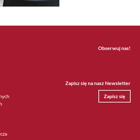
Obserwuj nas!
Zapisz się na nasz Newsletter
nych
Zapisz się
h
wcza