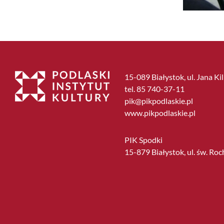
15-089 Białystok, ul. Jana Ki
tel. 85 740-37-11
pik@pikpodlaskie.pl
www.pikpodlaskie.pl
PIK Spodki
15-879 Białystok, ul. św. Roc