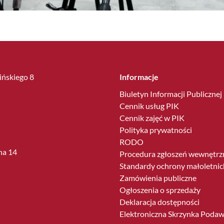
lińskiego 8
Informacje
Biuletyn Informacji Publicznej
Cennik usług PIK
Cennik zajęć w PIK
Polityka prywatności
RODO
ha 14
Procedura zgłoszeń wewnętrz
Standardy ochrony małoletnic
Zamówienia publiczne
Ogłoszenia o sprzedaży
Deklaracja dostępności
Elektroniczna Skrzynka Poda