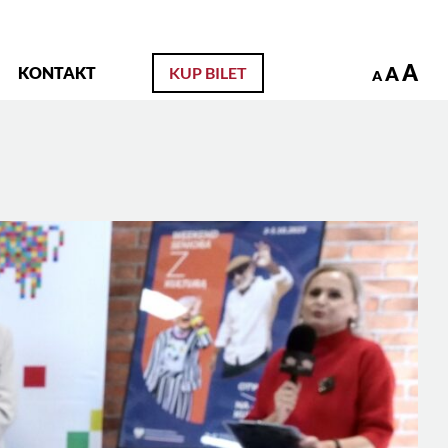
zukaj
A
A
KONTAKT
KUP BILET
A