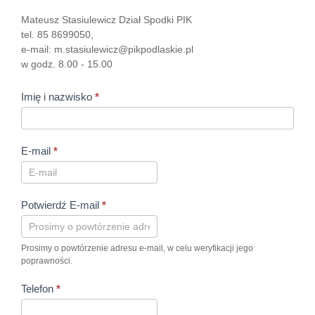
Mateusz Stasiulewicz Dział Spodki PIK
tel. 85 8699050,
e-mail: m.stasiulewicz@pikpodlaskie.pl
w godz. 8.00 - 15.00
Imię i nazwisko
*
E-mail
*
Potwierdź E-mail
*
Prosimy o powtórzenie adresu e-mail, w celu weryfikacji jego
poprawności.
Telefon
*