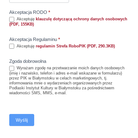
Akceptacja RODO
*
Akceptuję
klauzulę dotyczącą ochrony danych osobowych
(PDF, 155KB)
Akceptacja Regulaminu
*
Akceptuję
regulamin Strefa RoboPIK (PDF, 290.3KB)
Zgoda dobrowolna
Wyrażam zgodę na przetwarzanie moich danych osobowych
(imię i nazwisko, telefon i adres e-mail wskazane w formularzu)
przez PIK w Białymstoku w celach marketingowych, tj.
informowania mnie o wydarzeniach organizowanych przez
Podlaski Instytut Kultury w Białymstoku za pośrednictwem
wiadomości SMS, MMS, e-mail.
Wyślij